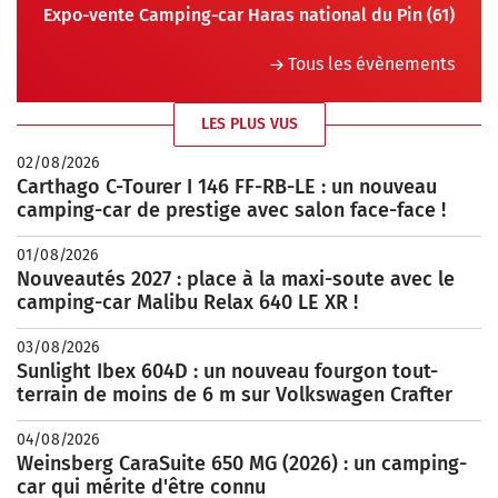
Expo-vente Camping-car Haras national du Pin (61)
Tous les évènements
LES PLUS VUS
02/08/2026
Carthago C-Tourer I 146 FF-RB-LE : un nouveau
camping-car de prestige avec salon face-face !
01/08/2026
Nouveautés 2027 : place à la maxi-soute avec le
camping-car Malibu Relax 640 LE XR !
03/08/2026
Sunlight Ibex 604D : un nouveau fourgon tout-
terrain de moins de 6 m sur Volkswagen Crafter
04/08/2026
Weinsberg CaraSuite 650 MG (2026) : un camping-
car qui mérite d'être connu