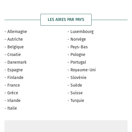
LES AIRES PAR PAYS
- Allemagne
- Luxembourg
- Autriche
- Norvège
- Belgique
- Pays-Bas
- Croatie
- Pologne
- Danemark
- Portugal
- Espagne
- Royaume-Uni
- Finlande
- Slovénie
- France
- Suède
- Grèce
- Suisse
- Irlande
- Turquie
- Italie