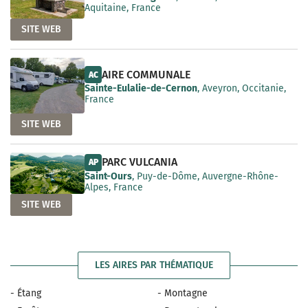
Aquitaine, France
SITE WEB
AIRE COMMUNALE
AC
Sainte-Eulalie-de-Cernon
, Aveyron, Occitanie,
France
SITE WEB
PARC VULCANIA
AP
Saint-Ours
, Puy-de-Dôme, Auvergne-Rhône-
Alpes, France
SITE WEB
LES AIRES PAR THÉMATIQUE
- Étang
- Montagne