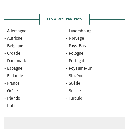
LES AIRES PAR PAYS
- Allemagne
- Luxembourg
- Autriche
- Norvège
- Belgique
- Pays-Bas
- Croatie
- Pologne
- Danemark
- Portugal
- Espagne
- Royaume-Uni
- Finlande
- Slovénie
- France
- Suède
- Grèce
- Suisse
- Irlande
- Turquie
- Italie