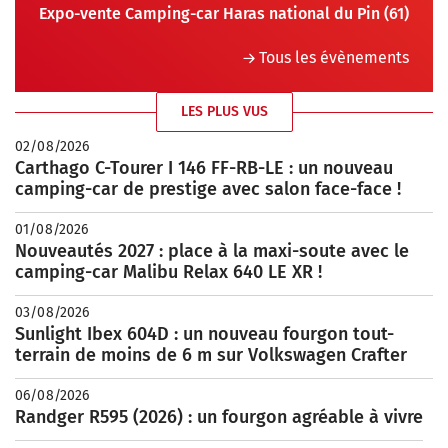
Expo-vente Camping-car Haras national du Pin (61)
Tous les évènements
LES PLUS VUS
02/08/2026
Carthago C-Tourer I 146 FF-RB-LE : un nouveau
camping-car de prestige avec salon face-face !
01/08/2026
Nouveautés 2027 : place à la maxi-soute avec le
camping-car Malibu Relax 640 LE XR !
03/08/2026
Sunlight Ibex 604D : un nouveau fourgon tout-
terrain de moins de 6 m sur Volkswagen Crafter
06/08/2026
Randger R595 (2026) : un fourgon agréable à vivre