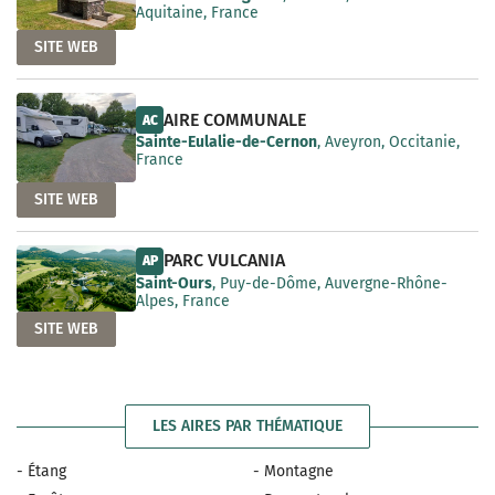
Aquitaine, France
SITE WEB
AIRE COMMUNALE
AC
Sainte-Eulalie-de-Cernon
, Aveyron, Occitanie,
France
SITE WEB
PARC VULCANIA
AP
Saint-Ours
, Puy-de-Dôme, Auvergne-Rhône-
Alpes, France
SITE WEB
LES AIRES PAR THÉMATIQUE
- Étang
- Montagne