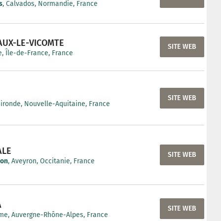
s
, Calvados, Normandie, France
AUX-LE-VICOMTE
SITE WEB
, Île-de-France, France
SITE WEB
Gironde, Nouvelle-Aquitaine, France
ALE
SITE WEB
non
, Aveyron, Occitanie, France
A
SITE WEB
me, Auvergne-Rhône-Alpes, France