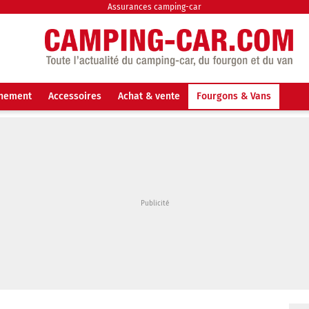
Assurances camping-car
nnement
Accessoires
Achat & vente
Fourgons & Vans