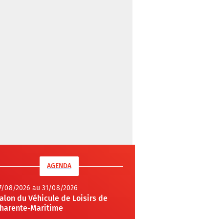
AGENDA
7/08/2026 au 31/08/2026
alon du Véhicule de Loisirs de
harente-Maritime