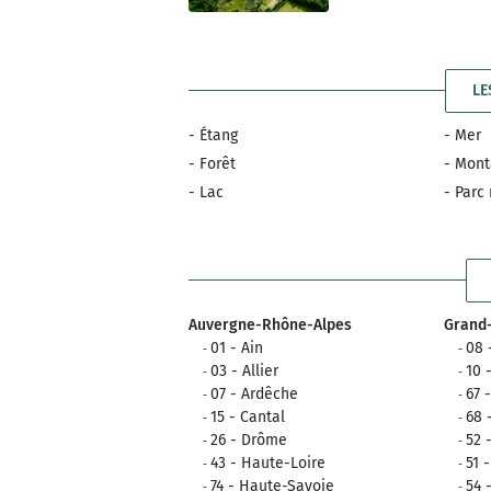
LE
- Étang
- Mer
- Forêt
- Mon
- Lac
- Parc
Auvergne-Rhône-Alpes
Grand-
01 - Ain
08 
03 - Allier
10 
07 - Ardêche
67 
15 - Cantal
68 
26 - Drôme
52 
43 - Haute-Loire
51 
74 - Haute-Savoie
54 