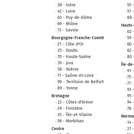
38 - Isère
55 
42 - Loire
57 
63 - Puy-de-Dôme
88 
69 - Rhône
Hauts
73 - Savoie
02 
Bourgogne-Franche-Comté
59 
21 - Côte-d'Or
60 
25 - Doubs
62 
70 - Haute-Saône
80
39 - Jura
Île-de
58 - Nièvre
91 
71 - Saône-et-Loire
75 
90 - Territoire de Belfort
77 
89 - Yonne
93 
Bretagne
95 
22 - Côtes-d'Armor
94 
29 - Finistère
78 
35 - Îlle-et-Vilaine
Norma
56 - Morbihan
14 
Centre
27 