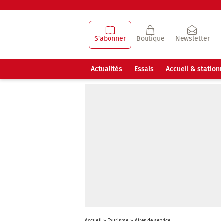
S'abonner
Boutique
Newsletter
Actualités
Essais
Accueil & statio
Accueil
»
Tourisme
»
Aires de service