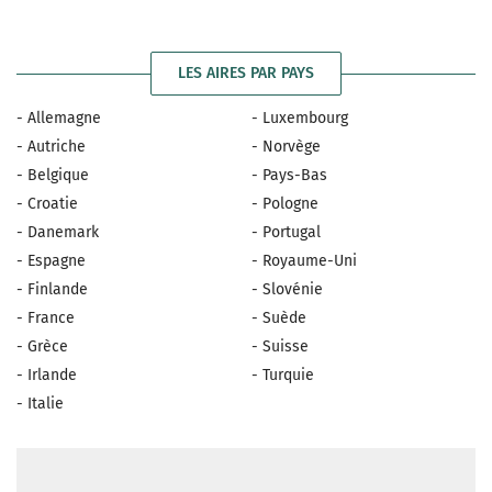
LES AIRES PAR PAYS
- Allemagne
- Luxembourg
- Autriche
- Norvège
- Belgique
- Pays-Bas
- Croatie
- Pologne
- Danemark
- Portugal
- Espagne
- Royaume-Uni
- Finlande
- Slovénie
- France
- Suède
- Grèce
- Suisse
- Irlande
- Turquie
- Italie