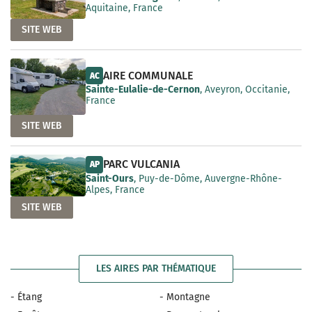
Aquitaine, France
SITE WEB
AIRE COMMUNALE
AC
Sainte-Eulalie-de-Cernon
, Aveyron, Occitanie,
France
SITE WEB
PARC VULCANIA
AP
Saint-Ours
, Puy-de-Dôme, Auvergne-Rhône-
Alpes, France
SITE WEB
LES AIRES PAR THÉMATIQUE
- Étang
- Montagne