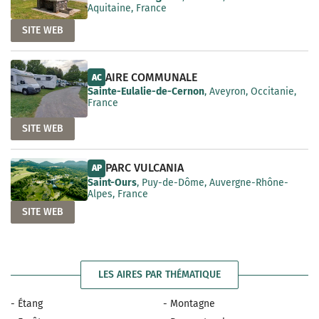
Aquitaine, France
SITE WEB
AIRE COMMUNALE
AC
Sainte-Eulalie-de-Cernon
, Aveyron, Occitanie,
France
SITE WEB
PARC VULCANIA
AP
Saint-Ours
, Puy-de-Dôme, Auvergne-Rhône-
Alpes, France
SITE WEB
LES AIRES PAR THÉMATIQUE
- Étang
- Montagne