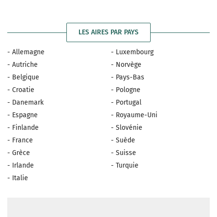
LES AIRES PAR PAYS
- Allemagne
- Luxembourg
- Autriche
- Norvège
- Belgique
- Pays-Bas
- Croatie
- Pologne
- Danemark
- Portugal
- Espagne
- Royaume-Uni
- Finlande
- Slovénie
- France
- Suède
- Grèce
- Suisse
- Irlande
- Turquie
- Italie