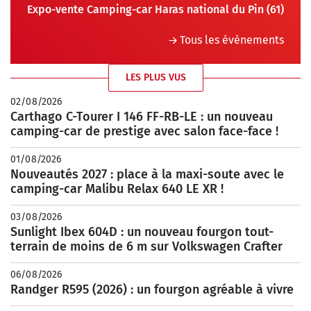
Expo-vente Camping-car Haras national du Pin (61)
Tous les évènements
LES PLUS VUS
02/08/2026
Carthago C-Tourer I 146 FF-RB-LE : un nouveau
camping-car de prestige avec salon face-face !
01/08/2026
Nouveautés 2027 : place à la maxi-soute avec le
camping-car Malibu Relax 640 LE XR !
03/08/2026
Sunlight Ibex 604D : un nouveau fourgon tout-
terrain de moins de 6 m sur Volkswagen Crafter
06/08/2026
Randger R595 (2026) : un fourgon agréable à vivre