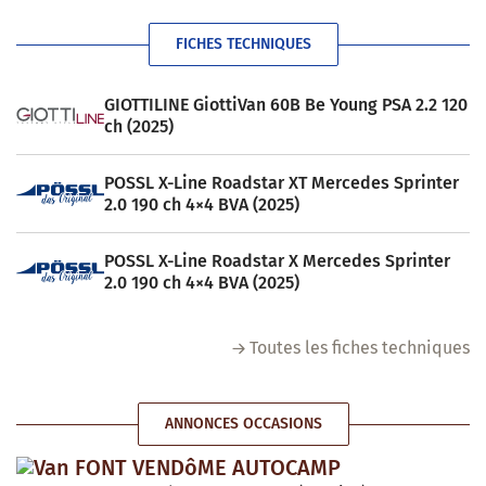
FICHES TECHNIQUES
GIOTTILINE GiottiVan 60B Be Young PSA 2.2 120
ch (2025)
POSSL X-Line Roadstar XT Mercedes Sprinter
2.0 190 ch 4×4 BVA (2025)
POSSL X-Line Roadstar X Mercedes Sprinter
2.0 190 ch 4×4 BVA (2025)
Toutes les fiches techniques
ANNONCES OCCASIONS
Van FONT VENDôME AUTOCAMP