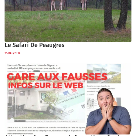
Le Safari De Peaugres
25/03/2014