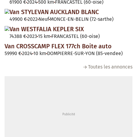
61900 €
2024
500 km
FRANCASTEL (60-oise)
Van STYLEVAN AUCKLAND BLANC
49900 €
2022
Neuf
MONCE-EN-BELIN (72-sarthe)
Van WESTFALIA KEPLER SIX
74388 €
2023
15 km
FRANCASTEL (60-oise)
Van CROSSCAMP FLEX 177ch Boite auto
59990 €
2024
10 km
DOMPIERRE-SUR-YON (85-vendee)
Toutes les annonces