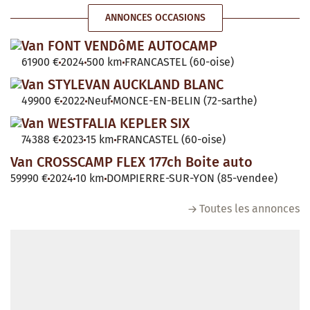
ANNONCES OCCASIONS
Van FONT VENDôME AUTOCAMP
61900 €
2024
500 km
FRANCASTEL (60-oise)
Van STYLEVAN AUCKLAND BLANC
49900 €
2022
Neuf
MONCE-EN-BELIN (72-sarthe)
Van WESTFALIA KEPLER SIX
74388 €
2023
15 km
FRANCASTEL (60-oise)
Van CROSSCAMP FLEX 177ch Boite auto
59990 €
2024
10 km
DOMPIERRE-SUR-YON (85-vendee)
Toutes les annonces