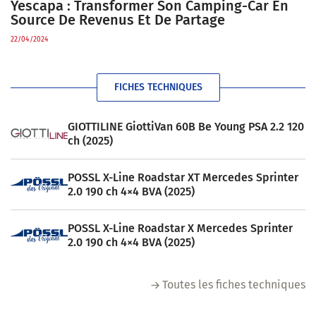
Yescapa : Transformer Son Camping-Car En
Source De Revenus Et De Partage
22/04/2024
FICHES TECHNIQUES
GIOTTILINE GiottiVan 60B Be Young PSA 2.2 120
ch (2025)
POSSL X-Line Roadstar XT Mercedes Sprinter
2.0 190 ch 4×4 BVA (2025)
POSSL X-Line Roadstar X Mercedes Sprinter
2.0 190 ch 4×4 BVA (2025)
Toutes les fiches techniques