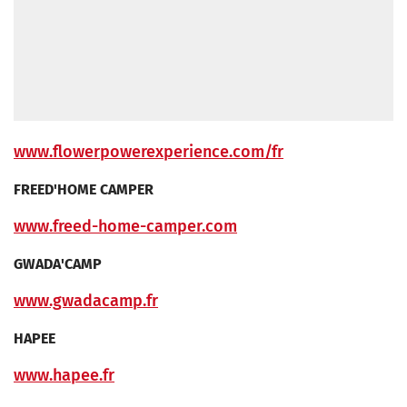
www.flowerpowerexperience.com/fr
FREED'HOME CAMPER
www.freed-home-camper.com
GWADA'CAMP
www.gwadacamp.fr
HAPEE
www.hapee.fr