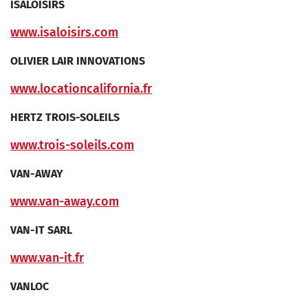
ISALOISIRS
www.isaloisirs.com
OLIVIER LAIR INNOVATIONS
www.locationcalifornia.fr
HERTZ TROIS-SOLEILS
www.trois-soleils.com
VAN-AWAY
www.van-away.com
VAN-IT SARL
www.van-it.fr
VANLOC