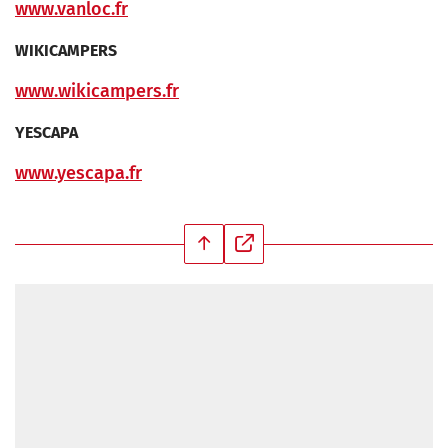
www.vanloc.fr
WIKICAMPERS
www.wikicampers.fr
YESCAPA
www.yescapa.fr