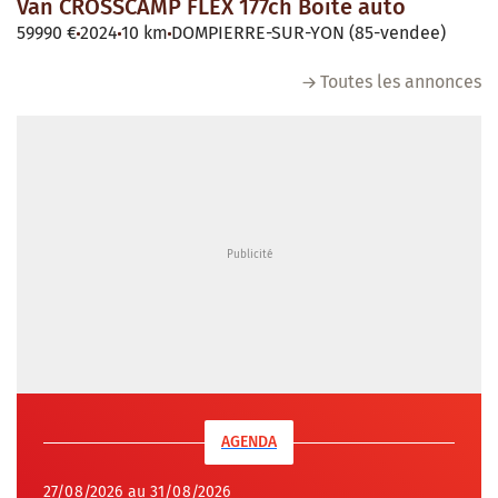
Van CROSSCAMP FLEX 177ch Boite auto
59990 €
2024
10 km
DOMPIERRE-SUR-YON (85-vendee)
Toutes les annonces
AGENDA
27/08/2026 au 31/08/2026