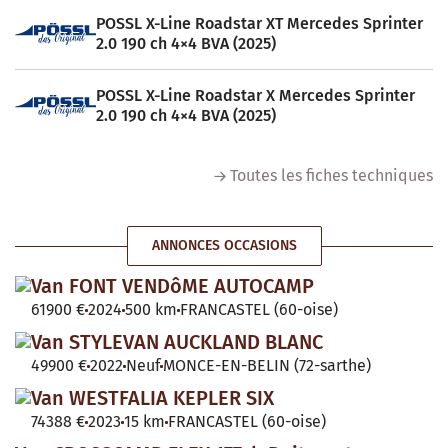
POSSL X-Line Roadstar XT Mercedes Sprinter
2.0 190 ch 4×4 BVA (2025)
POSSL X-Line Roadstar X Mercedes Sprinter
2.0 190 ch 4×4 BVA (2025)
Toutes les fiches techniques
ANNONCES OCCASIONS
Van FONT VENDôME AUTOCAMP
61900 €
2024
500 km
FRANCASTEL (60-oise)
Van STYLEVAN AUCKLAND BLANC
49900 €
2022
Neuf
MONCE-EN-BELIN (72-sarthe)
Van WESTFALIA KEPLER SIX
74388 €
2023
15 km
FRANCASTEL (60-oise)