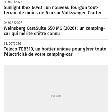
03/08/2026
Sunlight Ibex 604D : un nouveau fourgon tout-
terrain de moins de 6 m sur Volkswagen Crafter
04/08/2026
Weinsberg CaraSuite 650 MG (2026) : un camping-
car qui mérite d'être connu
31/07/2026
Teleco TEB310, un boîtier unique pour gérer toute
l'électricité de votre camping-car