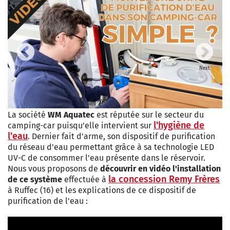
Previous
Next
La société
WM Aquatec
est réputée sur le secteur du
l'hygiène de
camping-car puisqu'elle intervient sur
l'eau
. Dernier fait d'arme, son dispositif de purification
du réseau d'eau permettant grâce à sa technologie LED
UV-C de consommer l'eau présente dans le réservoir.
Nous vous proposons de
découvrir en vidéo l'installation
la concession Remy Frères
de ce système
effectuée à
à Ruffec (16) et les explications de ce dispositif de
purification de l'eau :