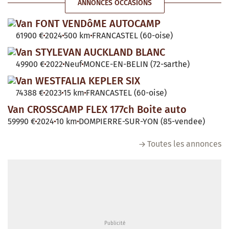
ANNONCES OCCASIONS
Van FONT VENDôME AUTOCAMP
61900 €
2024
500 km
FRANCASTEL (60-oise)
Van STYLEVAN AUCKLAND BLANC
49900 €
2022
Neuf
MONCE-EN-BELIN (72-sarthe)
Van WESTFALIA KEPLER SIX
74388 €
2023
15 km
FRANCASTEL (60-oise)
Van CROSSCAMP FLEX 177ch Boite auto
59990 €
2024
10 km
DOMPIERRE-SUR-YON (85-vendee)
Toutes les annonces