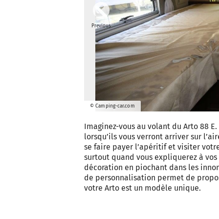
Previous
© Camping-car.com
Imaginez-vous au volant du Arto 88 E.
lorsqu’ils vous verront arriver sur l’a
se faire payer l’apéritif et visiter vot
surtout quand vous expliquerez à vos
décoration en piochant dans les inno
de personnalisation permet de propos
votre Arto est un modèle unique.