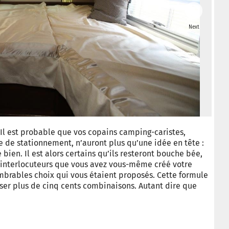
Next
© Ca
 Il est probable que vos copains camping-caristes,
ire de stationnement, n’auront plus qu’une idée en tête :
re bien. Il est alors certains qu’ils resteront bouche bée,
 interlocuteurs que vous avez vous-même créé votre
mbrables choix qui vous étaient proposés. Cette formule
er plus de cinq cents combinaisons. Autant dire que