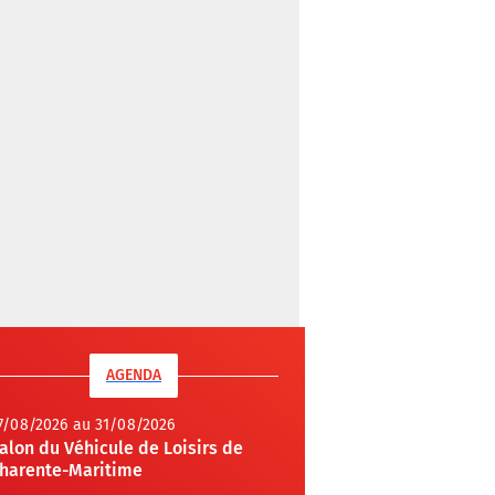
AGENDA
7/08/2026 au 31/08/2026
alon du Véhicule de Loisirs de
harente-Maritime