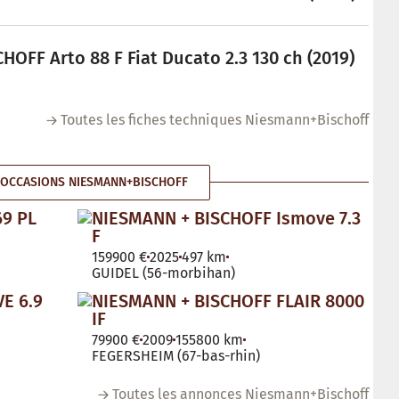
OFF Arto 88 F Fiat Ducato 2.3 130 ch (2019)
Toutes les fiches techniques Niesmann+Bischoff
OCCASIONS NIESMANN+BISCHOFF
69 PL
NIESMANN + BISCHOFF Ismove 7.3
F
159900 €
2025
497 km
GUIDEL (56-morbihan)
E 6.9
NIESMANN + BISCHOFF FLAIR 8000
IF
79900 €
2009
155800 km
FEGERSHEIM (67-bas-rhin)
Toutes les annonces Niesmann+Bischoff