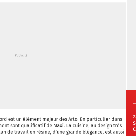
2
ord est un élément majeur des Arto. En particulier dans
S
ent sont qualificatif de Maxi. La cuisine, au design très
C
an de travail en résine, d’une grande élégance, est aussi