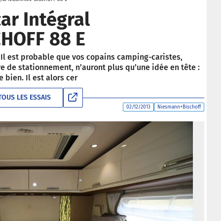
ar Intégral
HOFF 88 E
 Il est probable que vos copains camping-caristes,
aire de stationnement, n’auront plus qu’une idée en tête :
e bien. Il est alors cer
TOUS LES ESSAIS
02/12/2013
Niesmann+Bischoff