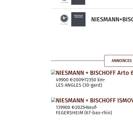
NIESMANN+BISCH
ANNONCES 
NIESMANN + BISCHOFF Arto 
49900 €
2009
72350 km
LES ANGLES (30-gard)
NIESMANN + BISCHOFF ISMOV
139900 €
2025
Neuf
FEGERSHEIM (67-bas-rhin)