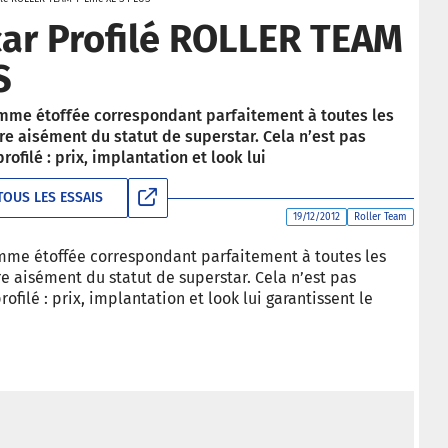
ar Profilé ROLLER TEAM
S
mme étoffée correspondant parfaitement à toutes les
e aisément du statut de superstar. Cela n’est pas
ofilé : prix, implantation et look lui
TOUS LES ESSAIS
19/12/2012
Roller Team
mme étoffée correspondant parfaitement à toutes les
 aisément du statut de superstar. Cela n’est pas
filé : prix, implantation et look lui garantissent le