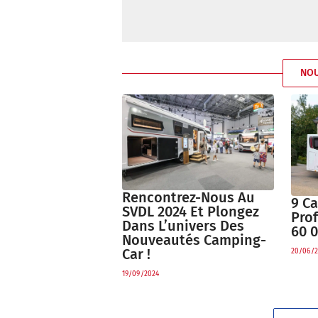
NO
Rencontrez-Nous Au
9 C
SVDL 2024 Et Plongez
Prof
Dans L’univers Des
60 
Nouveautés Camping-
Car !
20/06/2
19/09/2024