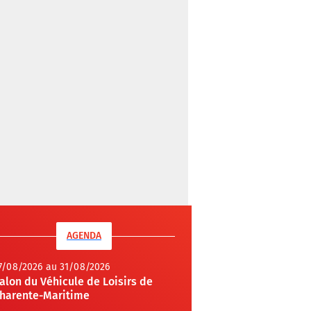
AGENDA
7/08/2026 au 31/08/2026
alon du Véhicule de Loisirs de
harente-Maritime