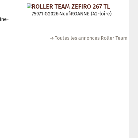
ROLLER TEAM ZEFIRO 267 TL
75971 €
2026
Neuf
ROANNE (42-loire)
ine-
Toutes les annonces Roller Team