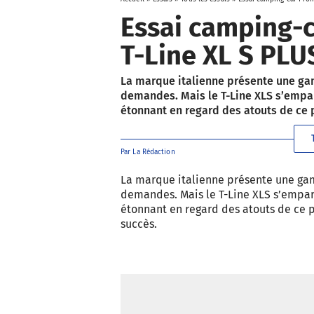
Essai camping-c
T-Line XL S PLU
La marque italienne présente une ga
demandes. Mais le T-Line XLS s’empar
étonnant en regard des atouts de ce pr
Par
La Rédaction
La marque italienne présente une ga
demandes. Mais le T-Line XLS s’empare
étonnant en regard des atouts de ce pro
succès.