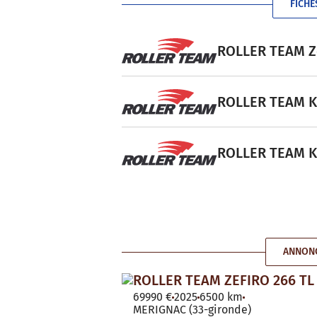
FICHE
ROLLER TEAM Zef
ROLLER TEAM Kro
ROLLER TEAM Kro
ANNONC
ROLLER TEAM ZEFIRO 266 TL
69990 €
2025
6500 km
MERIGNAC (33-gironde)