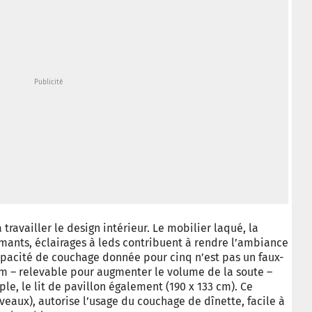
 travailler le design intérieur. Le mobilier laqué, la
rmants, éclairages à leds contribuent à rendre l’ambiance
apacité de couchage donnée pour cinq n’est pas un faux-
 cm – relevable pour augmenter le volume de la soute –
e, le lit de pavillon également (190 x 133 cm). Ce
veaux), autorise l’usage du couchage de dînette, facile à