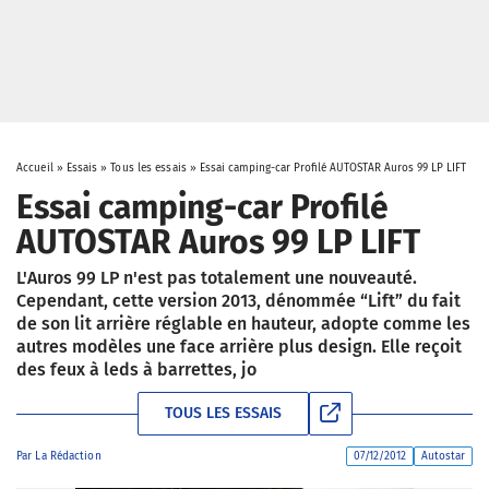
Accueil
»
Essais
»
Tous les essais
»
Essai camping-car Profilé AUTOSTAR Auros 99 LP LIFT
Essai camping-car Profilé
AUTOSTAR Auros 99 LP LIFT
L'Auros 99 LP n'est pas totalement une nouveauté.
Cependant, cette version 2013, dénommée “Lift” du fait
de son lit arrière réglable en hauteur, adopte comme les
autres modèles une face arrière plus design. Elle reçoit
des feux à leds à barrettes, jo
TOUS LES ESSAIS
Par
La Rédaction
07/12/2012
Autostar