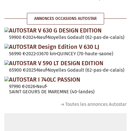
ANNONCES OCCASIONS AUTOSTAR
AUTOSTAR V 630 G DESIGN EDITION
59900 €
2024
Neuf
Noyelles Godault (62-pas-de-calais)
AUTOSTAR Design Edition V 630 LJ
56990 €
2022
33670 km
QUINCEY (70-haute-saone)
AUTOSTAR V 590 LT DESIGN EDITION
65900 €
2025
Neuf
Noyelles Godault (62-pas-de-calais)
AUTOSTAR I 740LC PASSION
97990 €
2026
Neuf
SAINT GEOURS DE MAREMNE (40-landes)
Toutes les annonces Autostar