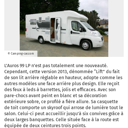
© Camping-car.com
L’Auros 99 LP n’est pas totalement une nouveauté.
Cependant, cette version 2013, dénommée “Lift” du fait
de son lit arrière réglable en hauteur, adopte comme les
autres modèles une face arrière plus design. Elle reçoit
des feux à leds à barrettes, jolis et efficaces. Avec son
pare-chocs avant peint en blanc et sa décoration
extérieure sobre, ce profilé a fière allure. Sa casquette
de toit comporte un skyroof qui arrose de lumière tout le
salon. Celui-ci peut accueillir jusqu’à six convives grâce à
deux larges banquettes. Celle située face à la route est
équipée de deux ceintures trois points.