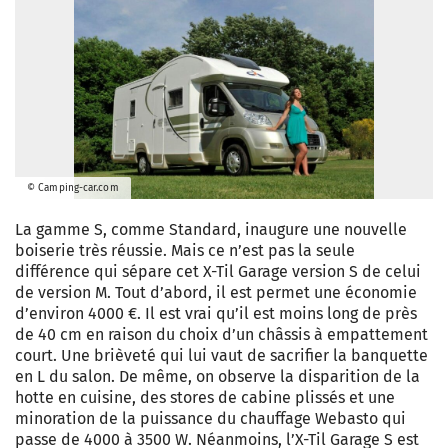
© Camping-car.com
La gamme S, comme Standard, inaugure une nouvelle
boiserie très réussie. Mais ce n’est pas la seule
différence qui sépare cet X-Til Garage version S de celui
de version M. Tout d’abord, il est permet une économie
d’environ 4000 €. Il est vrai qu’il est moins long de près
de 40 cm en raison du choix d’un châssis à empattement
court. Une brièveté qui lui vaut de sacrifier la banquette
en L du salon. De même, on observe la disparition de la
hotte en cuisine, des stores de cabine plissés et une
minoration de la puissance du chauffage Webasto qui
passe de 4000 à 3500 W. Néanmoins, l’X-Til Garage S est