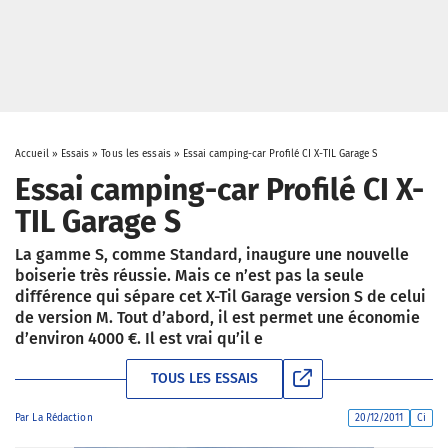
Accueil
»
Essais
»
Tous les essais
»
Essai camping-car Profilé CI X-TIL Garage S
Essai camping-car Profilé CI X-
TIL Garage S
La gamme S, comme Standard, inaugure une nouvelle
boiserie très réussie. Mais ce n’est pas la seule
différence qui sépare cet X-Til Garage version S de celui
de version M. Tout d’abord, il est permet une économie
d’environ 4000 €. Il est vrai qu’il e
TOUS LES ESSAIS
Par
La Rédaction
20/12/2011
Ci