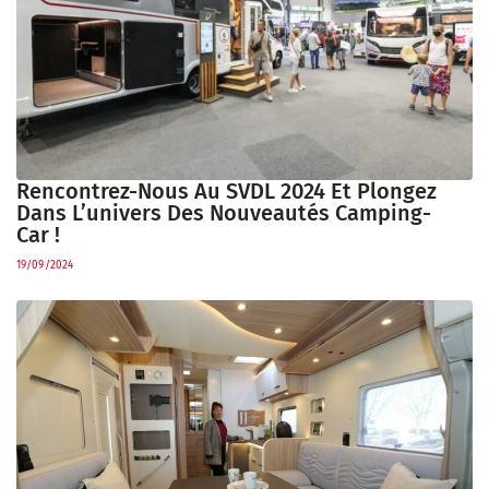
Rencontrez-Nous Au SVDL 2024 Et Plongez
Dans L’univers Des Nouveautés Camping-
Car !
19/09/2024