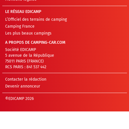
LE RÉSEAU EDICAMP
L’Officiel des terrains de camping
Camping France
Les plus beaux campings
A PROPOS DE CAMPING-CAR.COM
Société EDICAMP
5 avenue de la République
75011 PARIS (FRANCE)
RCS PARIS : 841 537 442
Contacter la rédaction
Devenir annonceur
©EDICAMP 2026