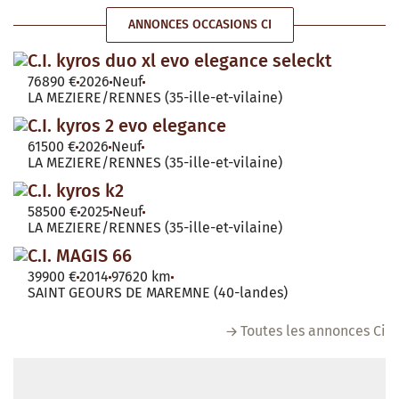
ANNONCES OCCASIONS CI
C.I. kyros duo xl evo elegance seleckt
76890 €
2026
Neuf
LA MEZIERE/RENNES (35-ille-et-vilaine)
C.I. kyros 2 evo elegance
61500 €
2026
Neuf
LA MEZIERE/RENNES (35-ille-et-vilaine)
C.I. kyros k2
58500 €
2025
Neuf
LA MEZIERE/RENNES (35-ille-et-vilaine)
C.I. MAGIS 66
39900 €
2014
97620 km
SAINT GEOURS DE MAREMNE (40-landes)
Toutes les annonces Ci