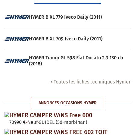
HYMER B XL 779 Iveco Daily (2011)
HYMER B XL 709 Iveco Daily (2011)
HYMER Tramp GL 598 Fiat Ducato 2.3 130 ch
(2018)
Toutes les fiches techniques Hymer
ANNONCES OCCASIONS HYMER
HYMER CAMPER VANS Free 600
70990 €
Neuf
GUIDEL (56-morbihan)
HYMER CAMPER VANS FREE 602 TOIT