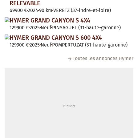
RELEVABLE
69900 €
2024
90 km
VERETZ (37-indre-et-loire)
HYMER GRAND CANYON S 4X4
129900 €
2025
Neuf
PINSAGUEL (31-haute-garonne)
HYMER GRAND CANYON S 600 4X4
129900 €
2025
Neuf
POMPERTUZAT (31-haute-garonne)
Toutes les annonces Hymer