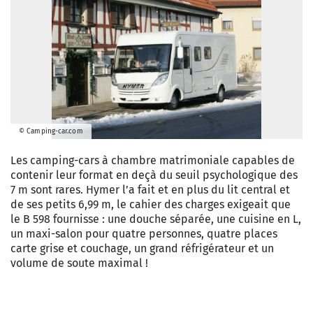
© Camping-car.com
Les camping-cars à chambre matrimoniale capables de
contenir leur format en deçà du seuil psychologique des
7 m sont rares. Hymer l’a fait et en plus du lit central et
de ses petits 6,99 m, le cahier des charges exigeait que
le B 598 fournisse : une douche séparée, une cuisine en L,
un maxi-salon pour quatre personnes, quatre places
carte grise et couchage, un grand réfrigérateur et un
volume de soute maximal !