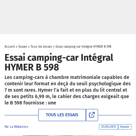
Accueil
»
Essais
»
Tous les essais
»
Essai camping-car Intégral HYMER B 598
Essai camping-car Intégral
HYMER B 598
Les camping-cars à chambre matrimoniale capables de
contenir leur format en deçà du seuil psychologique des
7 m sont rares. Hymer l’a fait et en plus du lit central et
de ses petits 6,99 m, le cahier des charges exigeait que
le B 598 fournisse : une
TOUS LES ESSAIS
Par
La Rédaction
31/05/2011
Hymer