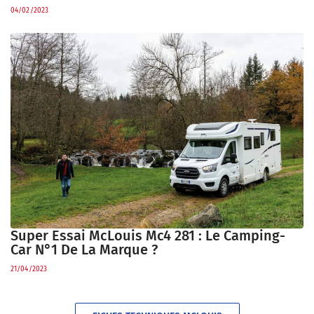
04/02/2023
Super Essai McLouis Mc4 281 : Le Camping-
Car N°1 De La Marque ?
21/04/2023