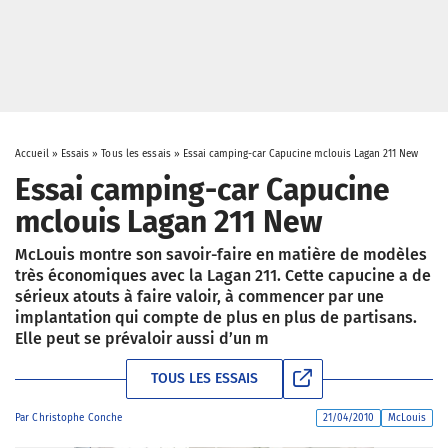
Accueil
»
Essais
»
Tous les essais
»
Essai camping-car Capucine mclouis Lagan 211 New
Essai camping-car Capucine
mclouis Lagan 211 New
McLouis montre son savoir-faire en matière de modèles
très économiques avec la Lagan 211. Cette capucine a de
sérieux atouts à faire valoir, à commencer par une
implantation qui compte de plus en plus de partisans.
Elle peut se prévaloir aussi d’un m
TOUS LES ESSAIS
Par
Christophe Conche
21/04/2010
McLouis