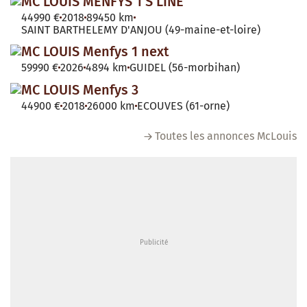
MC LOUIS MENFYS 1 S LINE
44990 €
2018
89450 km
SAINT BARTHELEMY D'ANJOU (49-maine-et-loire)
MC LOUIS Menfys 1 next
59990 €
2026
4894 km
GUIDEL (56-morbihan)
MC LOUIS Menfys 3
44900 €
2018
26000 km
ECOUVES (61-orne)
Toutes les annonces McLouis