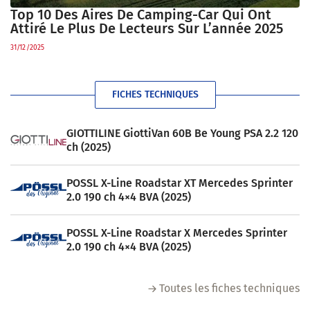
Top 10 Des Aires De Camping-Car Qui Ont
Attiré Le Plus De Lecteurs Sur L’année 2025
31/12/2025
FICHES TECHNIQUES
GIOTTILINE GiottiVan 60B Be Young PSA 2.2 120
ch (2025)
POSSL X-Line Roadstar XT Mercedes Sprinter
2.0 190 ch 4×4 BVA (2025)
POSSL X-Line Roadstar X Mercedes Sprinter
2.0 190 ch 4×4 BVA (2025)
Toutes les fiches techniques