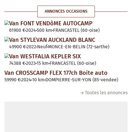
ANNONCES OCCASIONS
Van FONT VENDôME AUTOCAMP
61900 €
2024
500 km
FRANCASTEL (60-oise)
Van STYLEVAN AUCKLAND BLANC
49900 €
2022
Neuf
MONCE-EN-BELIN (72-sarthe)
Van WESTFALIA KEPLER SIX
74388 €
2023
15 km
FRANCASTEL (60-oise)
Van CROSSCAMP FLEX 177ch Boite auto
59990 €
2024
10 km
DOMPIERRE-SUR-YON (85-vendee)
Toutes les annonces