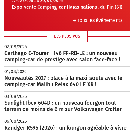
27/08/2026 au 30/08/2026
Expo-vente Camping-car Haras national du Pin (61)
Tous les évènements
LES PLUS VUS
02/08/2026
Carthago C-Tourer I 146 FF-RB-LE : un nouveau
camping-car de prestige avec salon face-face !
01/08/2026
Nouveautés 2027 : place à la maxi-soute avec le
camping-car Malibu Relax 640 LE XR !
03/08/2026
Sunlight Ibex 604D : un nouveau fourgon tout-
terrain de moins de 6 m sur Volkswagen Crafter
06/08/2026
Randger R595 (2026) : un fourgon agréable à vivre