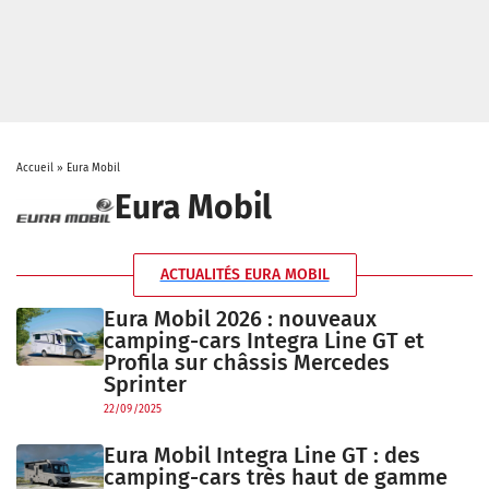
Accueil
»
Eura Mobil
Eura Mobil
ACTUALITÉS EURA MOBIL
Eura Mobil 2026 : nouveaux
camping-cars Integra Line GT et
Profila sur châssis Mercedes
Sprinter
22/09/2025
Eura Mobil Integra Line GT : des
camping-cars très haut de gamme