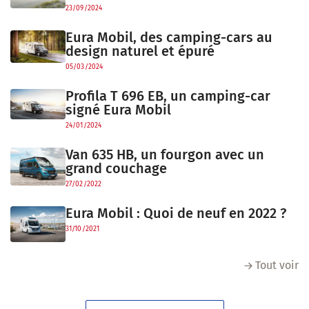
23/09/2024
Eura Mobil, des camping-cars au
design naturel et épuré
05/03/2024
Profila T 696 EB, un camping-car
signé Eura Mobil
24/01/2024
Van 635 HB, un fourgon avec un
grand couchage
27/02/2022
Eura Mobil : Quoi de neuf en 2022 ?
31/10/2021
Tout voir