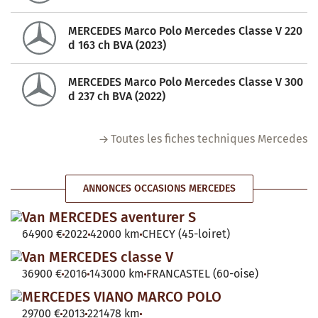
MERCEDES Marco Polo Mercedes Classe V 220
d 163 ch BVA (2023)
MERCEDES Marco Polo Mercedes Classe V 300
d 237 ch BVA (2022)
Toutes les fiches techniques Mercedes
ANNONCES OCCASIONS MERCEDES
Van MERCEDES aventurer S
64900 €
2022
42000 km
CHECY (45-loiret)
Van MERCEDES classe V
36900 €
2016
143000 km
FRANCASTEL (60-oise)
MERCEDES VIANO MARCO POLO
29700 €
2013
221478 km