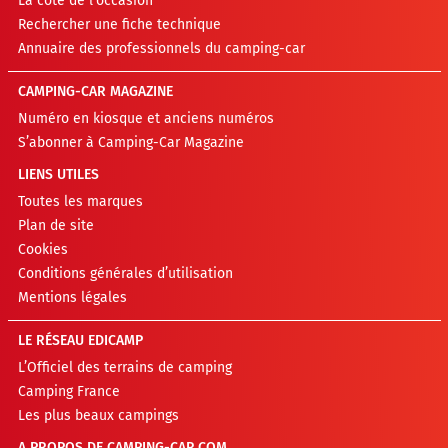
La cote de l’occasion
Rechercher une fiche technique
Annuaire des professionnels du camping-car
CAMPING-CAR MAGAZINE
Numéro en kiosque et anciens numéros
S’abonner à Camping-Car Magazine
LIENS UTILES
Toutes les marques
Plan de site
Cookies
Conditions générales d’utilisation
Mentions légales
LE RÉSEAU EDICAMP
L’Officiel des terrains de camping
Camping France
Les plus beaux campings
A PROPOS DE CAMPING-CAR.COM