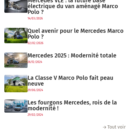
Mercedes VLE : la future base
électrique du van aménagé Marco
Polo ?
14/03/2026
Quel avenir pour le Mercedes Marco
Polo ?
02/02/2026
Mercedes 2025 : Modernité totale
26/12/2024
La Classe V Marco Polo fait peau
neuve
29/06/2024
Les fourgons Mercedes, rois de la
modernité !
29/02/2024
Tout voir