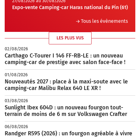
27/08/2026 au 30/08/2026
Expo-vente Camping-car Haras national du Pin (61)
Tous les évènements
LES PLUS VUS
02/08/2026
Carthago C-Tourer I 146 FF-RB-LE : un nouveau
camping-car de prestige avec salon face-face !
01/08/2026
Nouveautés 2027 : place à la maxi-soute avec le
camping-car Malibu Relax 640 LE XR !
03/08/2026
Sunlight Ibex 604D : un nouveau fourgon tout-
terrain de moins de 6 m sur Volkswagen Crafter
06/08/2026
Randger R595 (2026) : un fourgon agréable à vivre