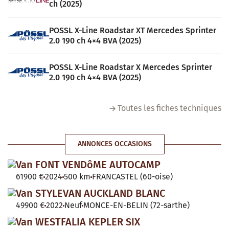
ch (2025)
POSSL X-Line Roadstar XT Mercedes Sprinter
2.0 190 ch 4×4 BVA (2025)
POSSL X-Line Roadstar X Mercedes Sprinter
2.0 190 ch 4×4 BVA (2025)
Toutes les fiches techniques
ANNONCES OCCASIONS
Van FONT VENDôME AUTOCAMP
61900 €
2024
500 km
FRANCASTEL (60-oise)
Van STYLEVAN AUCKLAND BLANC
49900 €
2022
Neuf
MONCE-EN-BELIN (72-sarthe)
Van WESTFALIA KEPLER SIX