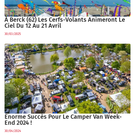
À Berck (62) Les Cerfs-Volants Animeront Le
Ciel Du 12 Au 21 Avril
30/03/2025
Enorme Succès Pour Le Camper Van Week-
End 2024 !
30/04/2024