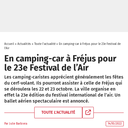
Accueil
»
Actualités
»
Toute l'actualité
»
En camping-car à Fréjus pour le 23e Festival de
l’Air
En camping-car à Fréjus pour
le 23e Festival de l’Air
Les camping-caristes apprécient généralement les fêtes
du cerf-volant. Ils pourront assister à celle de Fréjus qui
se déroulera les 22 et 23 octobre. La ville organise en
effet la 23e édition du festival international de l’air. Un
ballet aérien spectaculaire est annoncé.
TOUTE L'ACTUALITÉ
Par
Julie Barbiera
14/10/2022