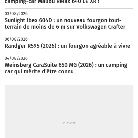
camping-car Malibu Relax 640 LE XR !
03/08/2026
Sunlight Ibex 604D : un nouveau fourgon tout-
terrain de moins de 6 m sur Volkswagen Crafter
06/08/2026
Randger R595 (2026) : un fourgon agréable à vivre
04/08/2026
Weinsberg CaraSuite 650 MG (2026) : un camping-
car qui mérite d'être connu