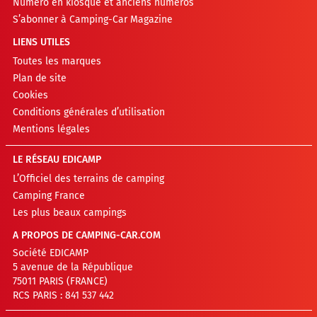
Numéro en kiosque et anciens numéros
S’abonner à Camping-Car Magazine
LIENS UTILES
Toutes les marques
Plan de site
Cookies
Conditions générales d’utilisation
Mentions légales
LE RÉSEAU EDICAMP
L’Officiel des terrains de camping
Camping France
Les plus beaux campings
A PROPOS DE CAMPING-CAR.COM
Société EDICAMP
5 avenue de la République
75011 PARIS (FRANCE)
RCS PARIS : 841 537 442