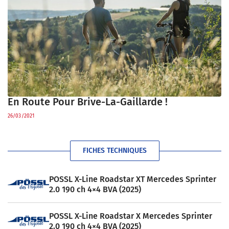
En Route Pour Brive-La-Gaillarde !
26/03/2021
FICHES TECHNIQUES
POSSL X-Line Roadstar XT Mercedes Sprinter
2.0 190 ch 4×4 BVA (2025)
POSSL X-Line Roadstar X Mercedes Sprinter
2.0 190 ch 4×4 BVA (2025)