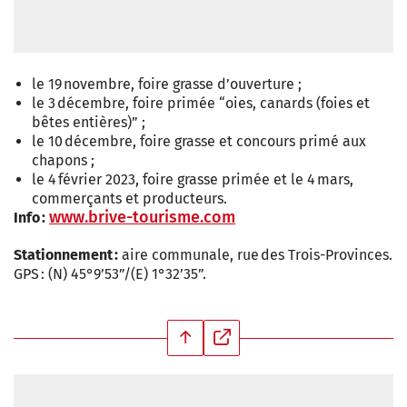
le 19 novembre, foire grasse d’ouverture ;
le 3 décembre, foire primée “oies, canards (foies et
bêtes entières)” ;
le 10 décembre, foire grasse et concours primé aux
chapons ;
le 4 février 2023, foire grasse primée et le 4 mars,
commerçants et producteurs.
www.brive-tourisme.com
Info :
Stationnement :
aire communale, rue des Trois-Provinces.
GPS : (N) 45°9’53”/(E) 1°32’35”.