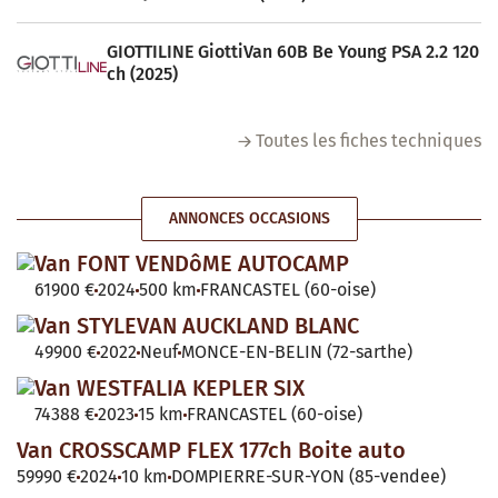
GIOTTILINE GiottiVan 60B Be Young PSA 2.2 120
ch (2025)
Toutes les fiches techniques
ANNONCES OCCASIONS
Van FONT VENDôME AUTOCAMP
61900 €
2024
500 km
FRANCASTEL (60-oise)
Van STYLEVAN AUCKLAND BLANC
49900 €
2022
Neuf
MONCE-EN-BELIN (72-sarthe)
Van WESTFALIA KEPLER SIX
74388 €
2023
15 km
FRANCASTEL (60-oise)
Van CROSSCAMP FLEX 177ch Boite auto
59990 €
2024
10 km
DOMPIERRE-SUR-YON (85-vendee)