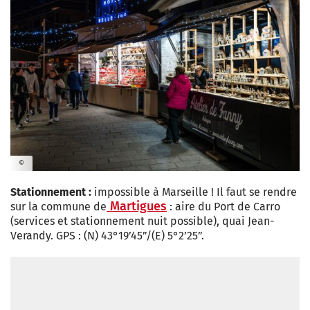
©
Stationnement :
impossible à Marseille ! Il faut se rendre
Martigues
sur la commune de
: aire du Port de Carro
(services et stationnement nuit possible), quai Jean-
Verandy. GPS : (N) 43°19’45”/(E) 5°2’25”.