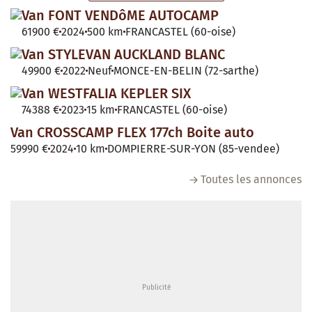
Van FONT VENDôME AUTOCAMP
61900 €
2024
500 km
FRANCASTEL (60-oise)
Van STYLEVAN AUCKLAND BLANC
49900 €
2022
Neuf
MONCE-EN-BELIN (72-sarthe)
Van WESTFALIA KEPLER SIX
74388 €
2023
15 km
FRANCASTEL (60-oise)
Van CROSSCAMP FLEX 177ch Boite auto
59990 €
2024
10 km
DOMPIERRE-SUR-YON (85-vendee)
Toutes les annonces