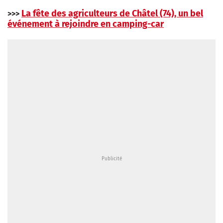
La fête des agriculteurs de Châtel (74), un bel
>>>
événement à rejoindre en camping-car