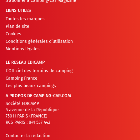
S’abonner à Camping-Car Magazine
LIENS UTILES
Toutes les marques
Plan de site
Cookies
Conditions générales d’utilisation
Mentions légales
LE RÉSEAU EDICAMP
L’Officiel des terrains de camping
Camping France
Les plus beaux campings
A PROPOS DE CAMPING-CAR.COM
Société EDICAMP
5 avenue de la République
75011 PARIS (FRANCE)
RCS PARIS : 841 537 442
Contacter la rédaction