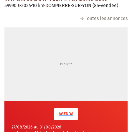
59990 €
2024
10 km
DOMPIERRE-SUR-YON (85-vendee)
Toutes les annonces
AGENDA
27/08/2026 au 31/08/2026