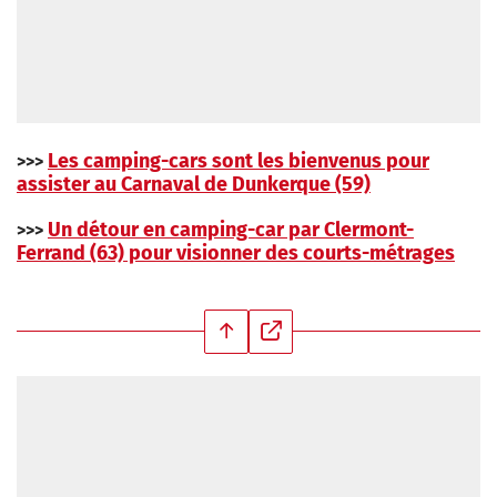
Les camping-cars sont les bienvenus pour
>>>
assister au Carnaval de Dunkerque (59)
Un détour en camping-car par Clermont-
>>>
Ferrand (63) pour visionner des courts-métrages