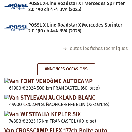
POSSL X-Line Roadstar XT Mercedes Sprinter
2.0 190 ch 4×4 BVA (2025)
POSSL X-Line Roadstar X Mercedes Sprinter
2.0 190 ch 4×4 BVA (2025)
Toutes les fiches techniques
ANNONCES OCCASIONS
Van FONT VENDôME AUTOCAMP
61900 €
2024
500 km
FRANCASTEL (60-oise)
Van STYLEVAN AUCKLAND BLANC
49900 €
2022
Neuf
MONCE-EN-BELIN (72-sarthe)
Van WESTFALIA KEPLER SIX
74388 €
2023
15 km
FRANCASTEL (60-oise)
Van CROSSCAMP FLEX 177ch Boite auto