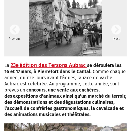
Previous
Next
23e édition des Tersons Aubrac
La
se déroulera les
16 et 17 mars, à Pierrefort dans le Cantal.
Comme chaque
année, quinze jours avant Pâques, la race de vache
Aubrac est célébrée. Au programme, cette année, sont
prévus un
concours, une vente aux enchères,
des expositions d’animaux ainsi qu’un marché du terroir,
des démonstrations et des dégustations culinaires,
l’accueil de confréries gastronomiques, la cavalcade et
des animations musicales et théâtrales.