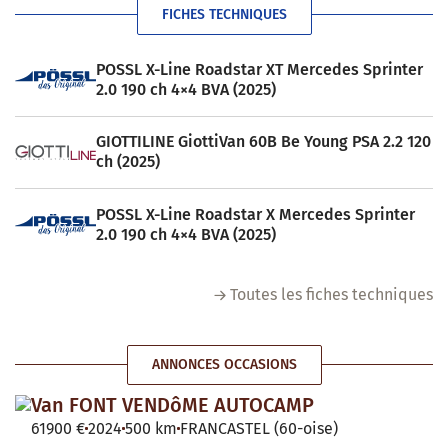
FICHES TECHNIQUES
POSSL X-Line Roadstar XT Mercedes Sprinter
2.0 190 ch 4×4 BVA (2025)
GIOTTILINE GiottiVan 60B Be Young PSA 2.2 120
ch (2025)
POSSL X-Line Roadstar X Mercedes Sprinter
2.0 190 ch 4×4 BVA (2025)
Toutes les fiches techniques
ANNONCES OCCASIONS
Van FONT VENDôME AUTOCAMP
61900 €
2024
500 km
FRANCASTEL (60-oise)