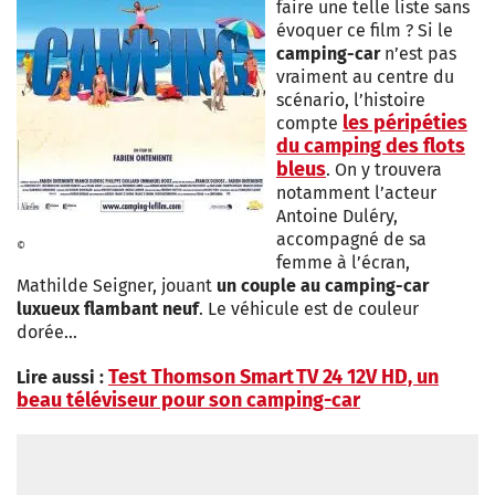
faire une telle liste sans
évoquer ce film ? Si le
camping-car
n’est pas
vraiment au centre du
scénario, l’histoire
les péripéties
compte
du camping des flots
bleus
. On y trouvera
notamment l’acteur
Antoine Duléry,
accompagné de sa
©
femme à l’écran,
Mathilde Seigner, jouant
un couple au camping-car
luxueux flambant neuf
. Le véhicule est de couleur
dorée…
Test Thomson Smart TV 24 12V HD, un
Lire aussi :
beau téléviseur pour son camping-car