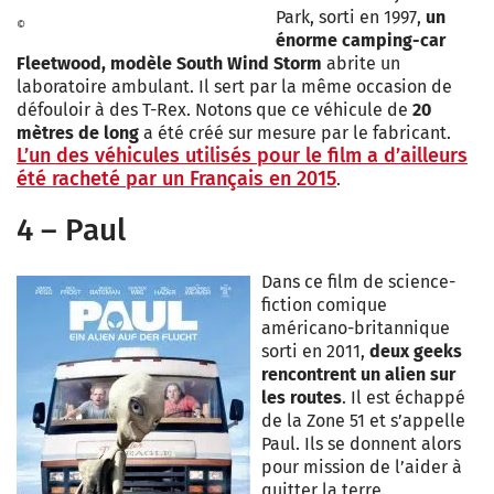
Park, sorti en 1997,
un
©
énorme camping-car
Fleetwood, modèle South Wind Storm
abrite un
laboratoire ambulant. Il sert par la même occasion de
défouloir à des T-Rex. Notons que ce véhicule de
20
mètres de long
a été créé sur mesure par le fabricant.
L’un des véhicules utilisés pour le film a d’ailleurs
été racheté par un Français en 2015
.
4 – Paul
Dans ce film de science-
fiction comique
américano-britannique
sorti en 2011,
deux geeks
rencontrent un alien sur
les routes
. Il est échappé
de la Zone 51 et s’appelle
Paul. Ils se donnent alors
pour mission de l’aider à
quitter la terre.