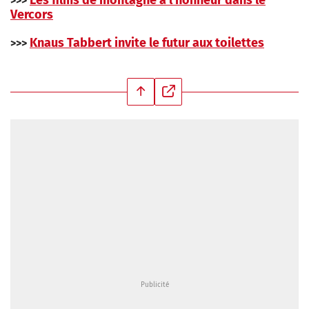
Les films de montagne à l’honneur dans le
>>>
Vercors
Knaus Tabbert invite le futur aux toilettes
>>>