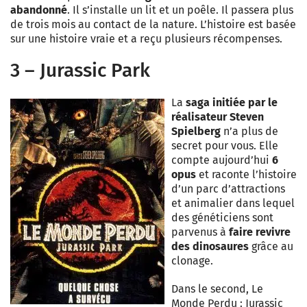
abandonné
. Il s’installe un lit et un poêle. Il passera plus
de trois mois au contact de la nature. L’histoire est basée
sur une histoire vraie et a reçu plusieurs récompenses.
3 – Jurassic Park
La
saga initiée par le
réalisateur Steven
Spielberg
n’a plus de
secret pour vous. Elle
compte aujourd’hui
6
opus
et raconte l’histoire
d’un parc d’attractions
et animalier dans lequel
des généticiens sont
parvenus à
faire revivre
des dinosaures
grâce au
clonage.
Dans le second, Le
Monde Perdu : Jurassic