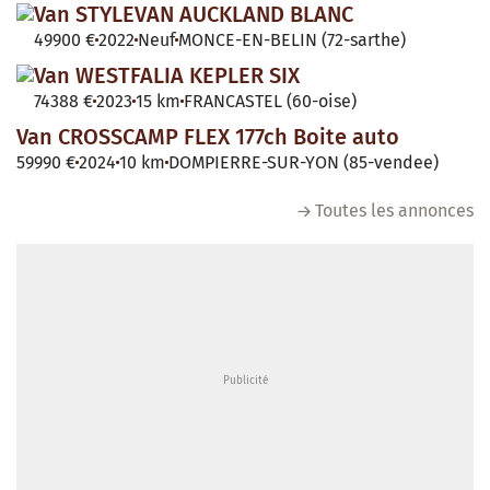
Van STYLEVAN AUCKLAND BLANC
49900 €
2022
Neuf
MONCE-EN-BELIN (72-sarthe)
Van WESTFALIA KEPLER SIX
74388 €
2023
15 km
FRANCASTEL (60-oise)
Van CROSSCAMP FLEX 177ch Boite auto
59990 €
2024
10 km
DOMPIERRE-SUR-YON (85-vendee)
Toutes les annonces