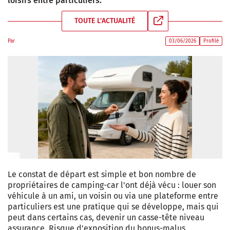
loisirs entre particuliers.
TOUTE L'ACTUALITÉ
Par
03/06/2026
Profilé
Le constat de départ est simple et bon nombre de
propriétaires de camping-car l'ont déjà vécu : louer son
véhicule à un ami, un voisin ou via une plateforme entre
particuliers est une pratique qui se développe, mais qui
peut dans certains cas, devenir un casse-tête niveau
assurance. Risque d'exposition du bonus-malus,