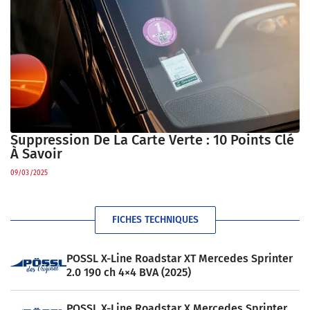
Suppression De La Carte Verte : 10 Points Clé
À Savoir
09/03/2025
FICHES TECHNIQUES
POSSL X-Line Roadstar XT Mercedes Sprinter
2.0 190 ch 4×4 BVA (2025)
POSSL X-Line Roadstar X Mercedes Sprinter