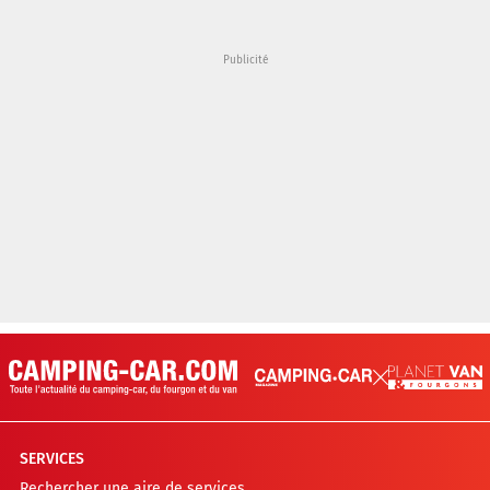
SERVICES
Rechercher une aire de services