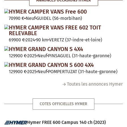
ANNONCES OCCASIONS HYMER
HYMER CAMPER VANS Free 600
70990 €
Neuf
GUIDEL (56-morbihan)
HYMER CAMPER VANS FREE 602 TOIT
RELEVABLE
69900 €
2024
90 km
VERETZ (37-indre-et-loire)
HYMER GRAND CANYON S 4X4
129900 €
2025
Neuf
PINSAGUEL (31-haute-garonne)
HYMER GRAND CANYON S 600 4X4
129900 €
2025
Neuf
POMPERTUZAT (31-haute-garonne)
Toutes les annonces Hymer
COTES OFFICIELLES HYMER
Hymer FREE 600 Campus 140 ch (2023)