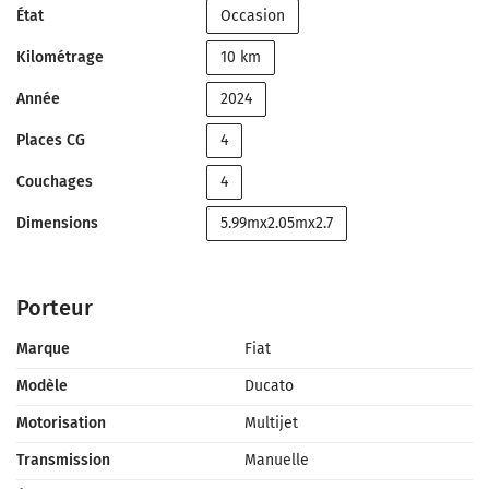
État
Occasion
Kilométrage
10 km
Année
2024
Places CG
4
Couchages
4
Dimensions
5.99mx2.05mx2.7
Porteur
Marque
Fiat
Modèle
Ducato
Motorisation
Multijet
Transmission
Manuelle