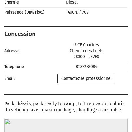
Énergie
Diesel
Puissance (DIN/Fisc.)
140Ch.
/
7CV
Concession
3 CF Chartres
Adresse
Chemin des Luets
28300
LEVES
Téléphone
0237278084
Email
Contactez le professionnel
Pack châssis, pack ready to camp, toit relevable, coloris
du véhicule avec maxi couchage, chauffage à air pulsé