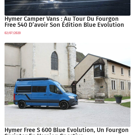
Hymer Camper Vans : Au Tour Du Fourgon
Free 540 D’avoir Son Édition Blue Evolution
02/07/2020
Hymer Free S 600 Blue Evolution, Un Fourgon