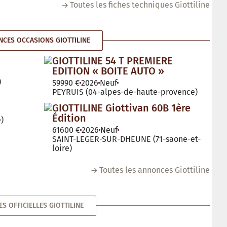
Toutes les fiches techniques Giottiline
CES OCCASIONS GIOTTILINE
GIOTTILINE 54 T PREMIERE
EDITION « BOITE AUTO »
)
59990 €
2026
Neuf
PEYRUIS (04-alpes-de-haute-provence)
GIOTTILINE Giottivan 60B 1ère
Édition
)
61600 €
2026
Neuf
SAINT-LEGER-SUR-DHEUNE (71-saone-et-
loire)
Toutes les annonces Giottiline
ES OFFICIELLES GIOTTILINE