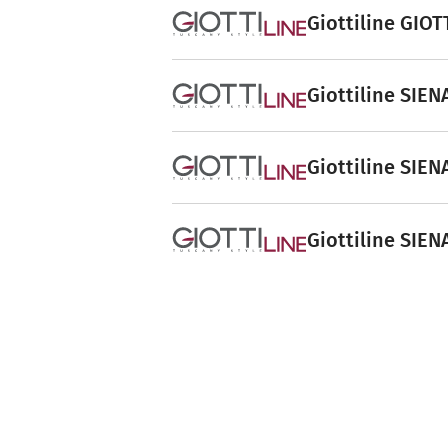
Giottiline GIOT
Giottiline SIEN
Giottiline SIEN
Giottiline SIEN