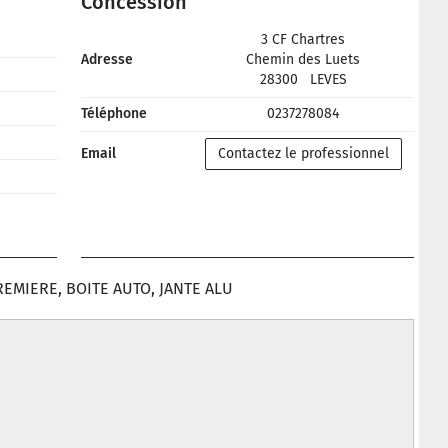
Concession
3 CF Chartres
Adresse
Chemin des Luets
28300
LEVES
Téléphone
0237278084
Email
Contactez le professionnel
PREMIERE, BOITE AUTO, JANTE ALU