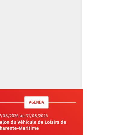
AGENDA
7/08/2026 au 31/08/2026
alon du Véhicule de Loisirs de
harente-Maritime