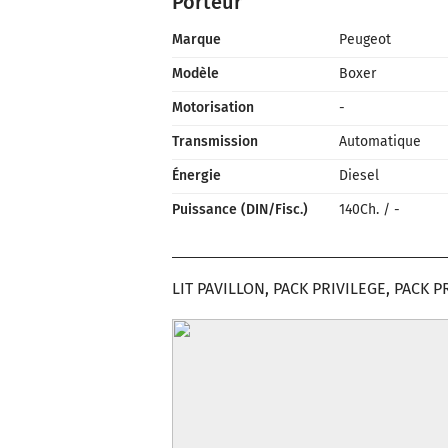
Porteur
Marque
Peugeot
Modèle
Boxer
Motorisation
-
Transmission
Automatique
Énergie
Diesel
Puissance (DIN/Fisc.)
140Ch.
/
-
LIT PAVILLON, PACK PRIVILEGE, PACK 