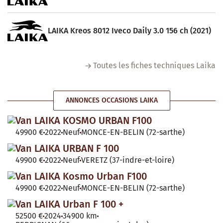
LAIKA Kreos 8012 Iveco Daily 3.0 156 ch (2021)
Toutes les fiches techniques Laika
ANNONCES OCCASIONS LAIKA
Van LAIKA KOSMO URBAN F100
49900 €
2022
Neuf
MONCE-EN-BELIN (72-sarthe)
Van LAIKA URBAN F 100
49900 €
2022
Neuf
VERETZ (37-indre-et-loire)
Van LAIKA Kosmo Urban F100
49900 €
2022
Neuf
MONCE-EN-BELIN (72-sarthe)
Van LAIKA Urban F 100 +
52500 €
2024
34900 km