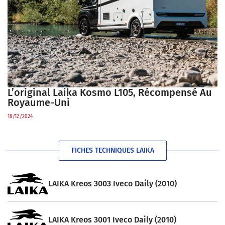
L’original Laika Kosmo L105, Récompensé Au
Royaume-Uni
18/12/2024
FICHES TECHNIQUES LAIKA
LAIKA Kreos 3003 Iveco Daily (2010)
LAIKA Kreos 3001 Iveco Daily (2010)