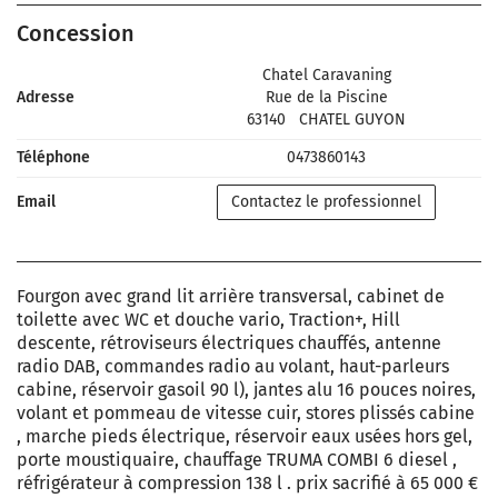
Concession
Chatel Caravaning
Adresse
Rue de la Piscine
63140
CHATEL GUYON
Téléphone
0473860143
Email
Contactez le professionnel
Fourgon avec grand lit arrière transversal, cabinet de
toilette avec WC et douche vario, Traction+, Hill
descente, rétroviseurs électriques chauffés, antenne
radio DAB, commandes radio au volant, haut-parleurs
cabine, réservoir gasoil 90 l), jantes alu 16 pouces noires,
volant et pommeau de vitesse cuir, stores plissés cabine
, marche pieds électrique, réservoir eaux usées hors gel,
porte moustiquaire, chauffage TRUMA COMBI 6 diesel ,
réfrigérateur à compression 138 l . prix sacrifié à 65 000 €