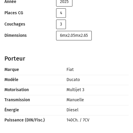
Année
2025
Places CG
4
Couchages
3
Dimensions
6mx2.05mx2.65
Porteur
Marque
Fiat
Modèle
Ducato
Motorisation
Multijet 3
Transmission
Manuelle
Énergie
Diesel
Puissance (DIN/Fisc.)
140Ch.
/
7CV