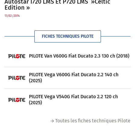
Autostar I720 LMS Et P720 LMS »Celtic
Edition »
11/02/2014
FICHES TECHNIQUES PILOTE
PILOTE Van V600G Fiat Ducato 2.3 130 ch (2018)
PILOTE Vega V600G Fiat Ducato 2.2 140 ch
(2025)
PILOTE Vega V540G Fiat Ducato 2.2 120 ch
(2025)
Toutes les fiches techniques Pilote