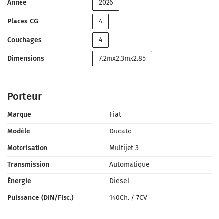
Année
2026
Places CG
4
Couchages
4
Dimensions
7.2mx2.3mx2.85
Porteur
Marque
Fiat
Modèle
Ducato
Motorisation
Multijet 3
Transmission
Automatique
Énergie
Diesel
Puissance (DIN/Fisc.)
140Ch.
/
7CV