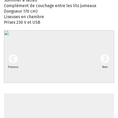
Sommier à lattes
Complément de couchage entre les lits jumeaux
(longueur 170 cm)
Liseuses en chambre
Prises 230 V et USB
Previous
Next