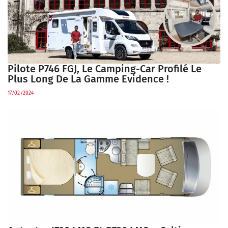
Pilote P746 FGJ, Le Camping-Car Profilé Le
Plus Long De La Gamme Evidence !
17/02/2024