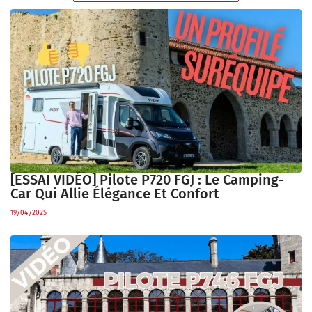
[ESSAI VIDÉO] Pilote P720 FGJ : Le Camping-
Car Qui Allie Élégance Et Confort
19/04/2025