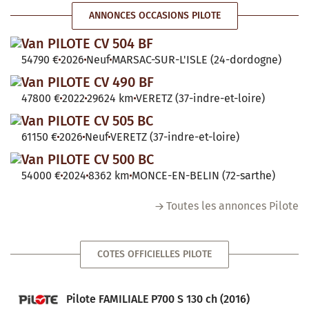
ANNONCES OCCASIONS PILOTE
Van PILOTE CV 504 BF
54790 €
2026
Neuf
MARSAC-SUR-L'ISLE (24-dordogne)
Van PILOTE CV 490 BF
47800 €
2022
29624 km
VERETZ (37-indre-et-loire)
Van PILOTE CV 505 BC
61150 €
2026
Neuf
VERETZ (37-indre-et-loire)
Van PILOTE CV 500 BC
54000 €
2024
8362 km
MONCE-EN-BELIN (72-sarthe)
Toutes les annonces Pilote
COTES OFFICIELLES PILOTE
Pilote FAMILIALE P700 S 130 ch (2016)