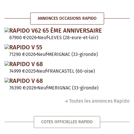
ANNONCES OCCASIONS RAPIDO
RAPIDO V62 65 ÈME ANNIVERSAIRE
67900 €
2026
Neuf
LEVES (28-eure-et-loir)
RAPIDO V 55
71290 €
2026
Neuf
MERIGNAC (33-gironde)
RAPIDO V 68
74999 €
2025
Neuf
FRANCASTEL (60-oise)
RAPIDO V 68
76390 €
2026
Neuf
MERIGNAC (33-gironde)
Toutes les annonces Rapido
COTES OFFICIELLES RAPIDO