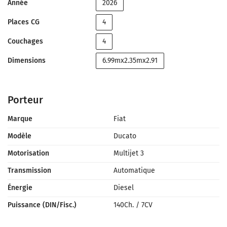
Année
2026
Places CG
4
Couchages
4
Dimensions
6.99mx2.35mx2.91
Porteur
Marque
Fiat
Modèle
Ducato
Motorisation
Multijet 3
Transmission
Automatique
Énergie
Diesel
Puissance (DIN/Fisc.)
140Ch.
/
7CV