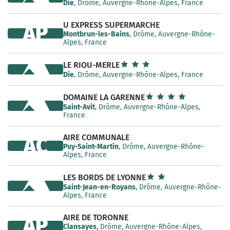
Die
, Drôme, Auvergne-Rhône-Alpes, France
U EXPRESS SUPERMARCHE
AP
Montbrun-les-Bains
, Drôme, Auvergne-Rhône-
Alpes, France
LE RIOU-MERLE
Die
, Drôme, Auvergne-Rhône-Alpes, France
DOMAINE LA GARENNE
Saint-Avit
, Drôme, Auvergne-Rhône-Alpes,
France
AIRE COMMUNALE
AC
Puy-Saint-Martin
, Drôme, Auvergne-Rhône-
Alpes, France
LES BORDS DE LYONNE
Saint-Jean-en-Royans
, Drôme, Auvergne-Rhône-
Alpes, France
AIRE DE TORONNE
AP
Clansayes
, Drôme, Auvergne-Rhône-Alpes,