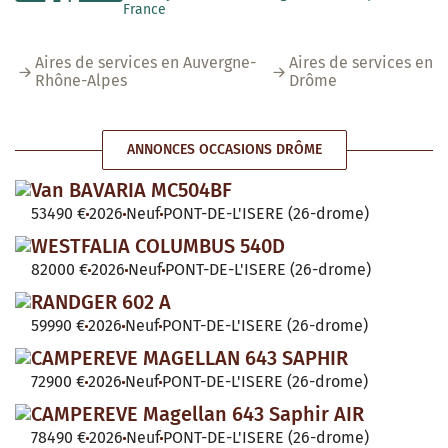
France
Aires de services en Auvergne-
Aires de services en
Rhône-Alpes
Drôme
ANNONCES OCCASIONS DRÔME
Van BAVARIA MC504BF
53490 €
2026
Neuf
PONT-DE-L'ISERE (26-drome)
WESTFALIA COLUMBUS 540D
82000 €
2026
Neuf
PONT-DE-L'ISERE (26-drome)
RANDGER 602 A
59990 €
2026
Neuf
PONT-DE-L'ISERE (26-drome)
CAMPEREVE MAGELLAN 643 SAPHIR
72900 €
2026
Neuf
PONT-DE-L'ISERE (26-drome)
CAMPEREVE Magellan 643 Saphir AIR
78490 €
2026
Neuf
PONT-DE-L'ISERE (26-drome)