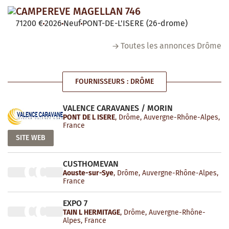
CAMPEREVE MAGELLAN 746
71200 €
2026
Neuf
PONT-DE-L'ISERE (26-drome)
Toutes les annonces Drôme
FOURNISSEURS : DRÔME
VALENCE CARAVANES / MORIN
PONT DE L ISERE
, Drôme, Auvergne-Rhône-Alpes,
France
SITE WEB
CUSTHOMEVAN
CC
Aouste-sur-Sye
, Drôme, Auvergne-Rhône-Alpes,
France
EXPO 7
CC
TAIN L HERMITAGE
, Drôme, Auvergne-Rhône-
Alpes, France