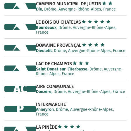
CAMPING MUNICIPAL DE JUSTIN
Die
, Drôme, Auvergne-Rhône-Alpes, France
LE BOIS DU CHATELAS
Bourdeaux
, Drôme, Auvergne-Rhône-Alpes,
France
DOMAINE PROVENÇAL
Dieulefit
, Drôme, Auvergne-Rhône-Alpes, France
LAC DE CHAMPOS
Saint-Donat-sur-l’Herbasse
, Drôme, Auvergne-
Rhône-Alpes, France
AC
AIRE COMMUNALE
Donzère
, Drôme, Auvergne-Rhône-Alpes, France
INTERMARCHE
P
Anneyron
, Drôme, Auvergne-Rhône-Alpes,
France
LA PINÈDE