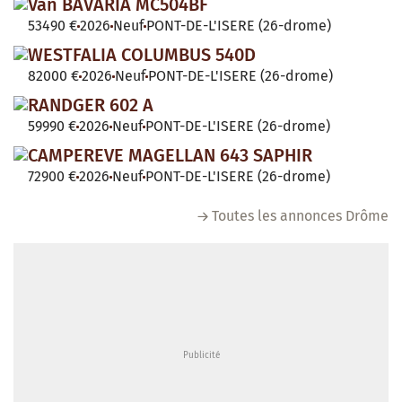
Van BAVARIA MC504BF
53490 €
2026
Neuf
PONT-DE-L'ISERE (26-drome)
WESTFALIA COLUMBUS 540D
82000 €
2026
Neuf
PONT-DE-L'ISERE (26-drome)
RANDGER 602 A
59990 €
2026
Neuf
PONT-DE-L'ISERE (26-drome)
CAMPEREVE MAGELLAN 643 SAPHIR
72900 €
2026
Neuf
PONT-DE-L'ISERE (26-drome)
Toutes les annonces Drôme