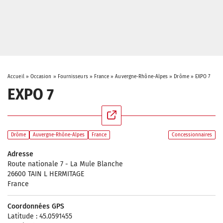
Accueil
»
Occasion
»
Fournisseurs
»
France
»
Auvergne-Rhône-Alpes
»
Drôme
»
EXPO 7
EXPO 7
Drôme
Auvergne-Rhône-Alpes
France
Concessionnaires
Adresse
Route nationale 7 - La Mule Blanche
26600 TAIN L HERMITAGE
France
Coordonnées GPS
Latitude : 45.0591455