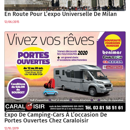
En Route Pour L’expo Universelle De Milan
12/06/2015
Expo De Camping-Cars À L’occasion De
Portes Ouvertes Chez Caraloisir
12/10/2019