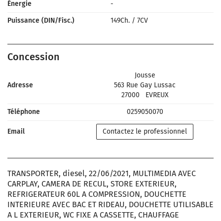
Énergie
-
Puissance (DIN/Fisc.)
149Ch.
/
7CV
Concession
Jousse
Adresse
563 Rue Gay Lussac
27000
EVREUX
Téléphone
0259050070
Email
Contactez le professionnel
TRANSPORTER, diesel, 22/06/2021, MULTIMEDIA AVEC
CARPLAY, CAMERA DE RECUL, STORE EXTERIEUR,
REFRIGERATEUR 60L A COMPRESSION, DOUCHETTE
INTERIEURE AVEC BAC ET RIDEAU, DOUCHETTE UTILISABLE
A L EXTERIEUR, WC FIXE A CASSETTE, CHAUFFAGE