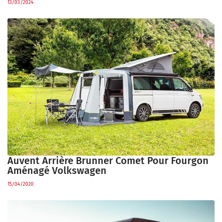
13/03/2024
Auvent Arrière Brunner Comet Pour Fourgon
Aménagé Volkswagen
15/04/2020