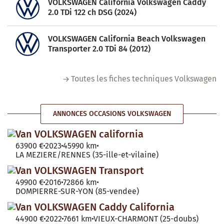
VOLKSWAGEN California Volkswagen Caddy
2.0 TDi 122 ch DSG (2024)
VOLKSWAGEN California Beach Volkswagen
Transporter 2.0 TDi 84 (2012)
Toutes les fiches techniques Volkswagen
ANNONCES OCCASIONS VOLKSWAGEN
Van VOLKSWAGEN california
63900 €
2023
45990 km
LA MEZIERE/RENNES (35-ille-et-vilaine)
Van VOLKSWAGEN Transport
49900 €
2016
72866 km
DOMPIERRE-SUR-YON (85-vendee)
Van VOLKSWAGEN Caddy California
44900 €
2022
7661 km
VIEUX-CHARMONT (25-doubs)