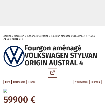
Accueil
»
Occasion
»
Annonces Occasion
»
Fourgon aménagé VOLKSWAGEN STYLVAN
ORIGIN AUSTRAL 4
Fourgon aménagé
VOLKSWAGEN STYLVAN
ORIGIN AUSTRAL 4
Eure
Normandie
France
Volkswagen
Fourgon
59900 €