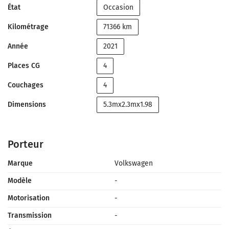
État
Occasion
Kilométrage
71366 km
Année
2021
Places CG
4
Couchages
4
Dimensions
5.3mx2.3mx1.98
Porteur
Marque
Volkswagen
Modèle
-
Motorisation
-
Transmission
-