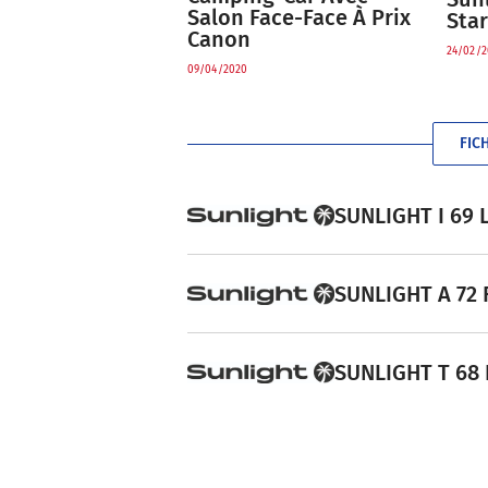
Salon Face-Face À Prix
Sta
Canon
24/02/2
09/04/2020
FIC
SUNLIGHT I 69 L
SUNLIGHT A 72 F
SUNLIGHT T 68 F