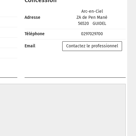
Concession
Arc-en-Ciel
Adresse
ZA de Pen Mané
56520
GUIDEL
Téléphone
0297029700
Email
Contactez le professionnel