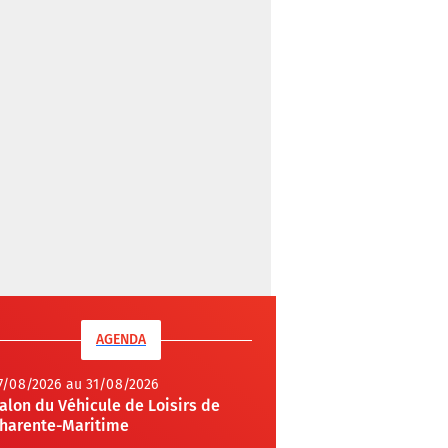
AGENDA
7/08/2026 au 31/08/2026
alon du Véhicule de Loisirs de
harente-Maritime