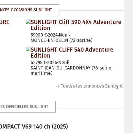
NCES OCCASIONS SUNLIGHT
TURE
SUNLIGHT Cliff 590 4X4 Adventure
Edition
59900 €
2024
Neuf
MONCE-EN-BELIN (72-sarthe)
SUNLIGHT CLIFF 540 Adventure
Edition
65795 €
2026
Neuf
SAINT-JEAN-DU-CARDONNAY (76-seine-
maritime)
Toutes les annonces Sunlight
ES OFFICIELLES SUNLIGHT
OMPACT V69 140 ch (2025)