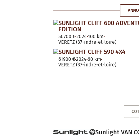
ANNO
SUNLIGHT CLIFF 600 ADVEN
EDITION
56700 €
2024
100 km
VERETZ (37-indre-et-loire)
SUNLIGHT CLIFF 590 4X4
61900 €
2024
60 km
VERETZ (37-indre-et-loire)
COT
Sunlight VAN C