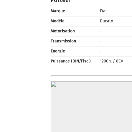
Porteur
Marque
Fiat
Modèle
Ducato
Motorisation
-
Transmission
-
Énergie
-
Puissance (DIN/Fisc.)
120Ch.
/
8CV