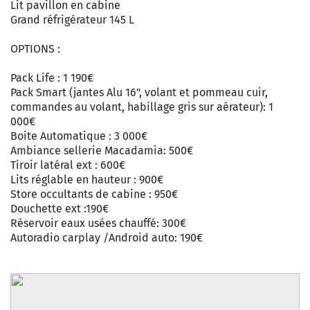
Lit pavillon en cabine
Grand réfrigérateur 145 L
OPTIONS :
Pack Life : 1 190€
Pack Smart (jantes Alu 16", volant et pommeau cuir,
commandes au volant, habillage gris sur aérateur): 1
000€
Boite Automatique : 3 000€
Ambiance sellerie Macadamia: 500€
Tiroir latéral ext : 600€
Lits réglable en hauteur : 900€
Store occultants de cabine : 950€
Douchette ext :190€
Réservoir eaux usées chauffé: 300€
Autoradio carplay /Android auto: 190€