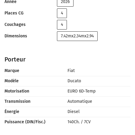
Année
2026
Places CG
4
Couchages
4
Dimensions
7.42mx2.34mx2.94
Porteur
Marque
Fiat
Modèle
Ducato
Motorisation
EURO 6D-Temp
Transmission
Automatique
Énergie
Diesel
Puissance (DIN/Fisc.)
140Ch.
/
7CV