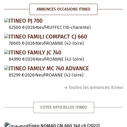
ANNONCES OCCASIONS ITINEO
ITINEO PJ 700
62500 €
2026
Neuf
RUFFEC (16-charente)
ITINEO FAMILI COMPACT CJ 660
78605 €
2026
Neuf
ROANNE (42-loire)
ITINEO FAMILY JC 740
84990 €
2026
Neuf
ROANNE (42-loire)
ITINEO FAMILY MC 740 ADVANCE
85299 €
2026
Neuf
ROANNE (42-loire)
Toutes les annonces Itineo
COTES OFFICIELLES ITINEO
Itineo NOMAD CM 660 140 ch (2022)