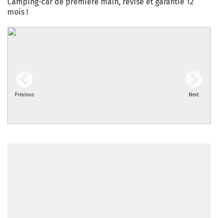
Camping-car de première main, révisé et garantie 12
mois !
Previous
Next