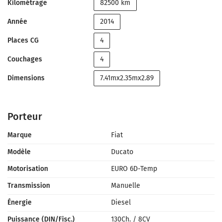
Kilométrage
82500 km
Année
2014
Places CG
4
Couchages
4
Dimensions
7.41mx2.35mx2.89
Porteur
Marque
Fiat
Modèle
Ducato
Motorisation
EURO 6D-Temp
Transmission
Manuelle
Énergie
Diesel
Puissance (DIN/Fisc.)
130Ch.
/
8CV