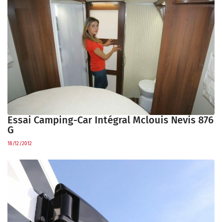
Essai Camping-Car Intégral Mclouis Nevis 876
G
18/12/2012