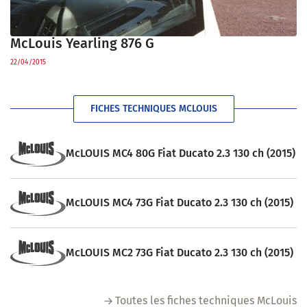
McLouis Yearling 876 G
22/04/2015
FICHES TECHNIQUES MCLOUIS
McLOUIS MC4 80G Fiat Ducato 2.3 130 ch (2015)
McLOUIS MC4 73G Fiat Ducato 2.3 130 ch (2015)
McLOUIS MC2 73G Fiat Ducato 2.3 130 ch (2015)
Toutes les fiches techniques McLouis