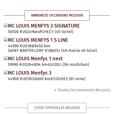
ANNONCES OCCASIONS MCLOUIS
MC LOUIS MENFYS 3 SIGNATURE
58500 €
2024
Neuf
CHECY (45-loiret)
MC LOUIS MENFYS 1 S LINE
44990 €
2018
89450 km
SAINT BARTHELEMY D'ANJOU (49-maine-et-loire)
MC LOUIS Menfys 1 next
59990 €
2026
4894 km
GUIDEL (56-morbihan)
MC LOUIS Menfys 3
44900 €
2018
26000 km
ECOUVES (61-orne)
Toutes les annonces McLouis
COTES OFFICIELLES MCLOUIS