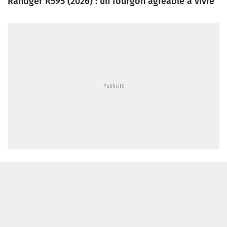
Randger R595 (2026) : un fourgon agréable à vivre