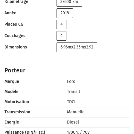
Kilométrage
37600 km
Année
2018
Places CG
4
Couchages
4
Dimensions
6.96mx2.35mx2.92
Porteur
Marque
Ford
Modèle
Transit
Motorisation
TDCI
Transmission
Manuelle
Énergie
Diesel
Puissance (DIN/Fisc.)
170Ch.
/
7CV