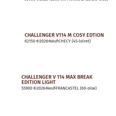
CHALLENGER V114 M COSY EDTION
62150 €
2026
Neuf
CHECY (45-loiret)
CHALLENGER V 114 MAX BREAK
EDITION LIGHT
55900 €
2026
Neuf
FRANCASTEL (60-oise)