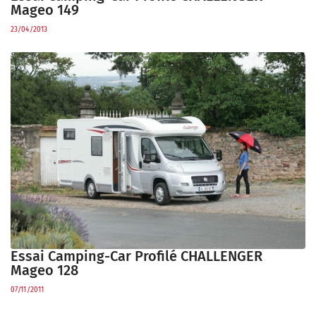
Mageo 149
23/04/2013
Essai Camping-Car Profilé CHALLENGER
Mageo 128
07/11/2011