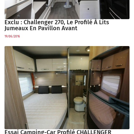
Exclu : Challenger 270, Le Profilé À Lits
Jumeaux En Pavillon Avant
19/06/2016
Essai Camping-Car Profilé CHALLENGER