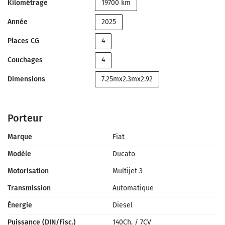
Kilométrage
19700 km
Année
2025
Places CG
4
Couchages
4
Dimensions
7.25mx2.3mx2.92
Porteur
Marque
Fiat
Modèle
Ducato
Motorisation
Multijet 3
Transmission
Automatique
Énergie
Diesel
Puissance (DIN/Fisc.)
140Ch.
/
7CV