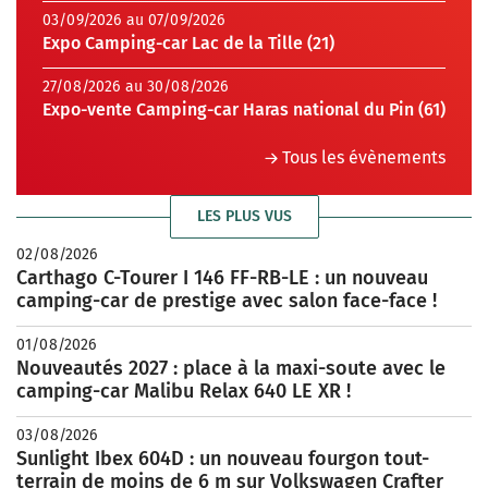
03/09/2026 au 07/09/2026
Expo Camping-car Lac de la Tille (21)
27/08/2026 au 30/08/2026
Expo-vente Camping-car Haras national du Pin (61)
Tous les évènements
LES PLUS VUS
02/08/2026
Carthago C-Tourer I 146 FF-RB-LE : un nouveau
camping-car de prestige avec salon face-face !
01/08/2026
Nouveautés 2027 : place à la maxi-soute avec le
camping-car Malibu Relax 640 LE XR !
03/08/2026
Sunlight Ibex 604D : un nouveau fourgon tout-
terrain de moins de 6 m sur Volkswagen Crafter