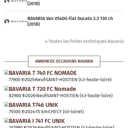
(2018)
BAVARIA Van V540G Fiat Ducato 2.3 130 ch
(2018)
Toutes les fiches techniques Bavaria
ANNONCES OCCASIONS BAVARIA
BAVARIA T 740 FC NOMADE
77900 €
2025
Neuf
SAINT-HOSTIEN (43-haute-loire)
BAVARIA T 720 FC Nomade
82900 €
2026
Neuf
SAINT-HOSTIEN (43-haute-loire)
BAVARIA T746 UNIK
75500 €
2024
15 km
CHECY (45-loiret)
BAVARIA I 741 FC UNIK
107990 €
2026
Neuf
SAINT-HOSTIEN (43-haute-loire)