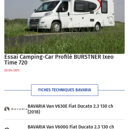
Essai Camping-Car Profilé BURSTNER Ixeo
Time 720
20/04/2011
FICHES TECHNIQUES BAVARIA
BAVARIA Van V630E Fiat Ducato 2.3 130 ch
(2018)
BAVARIA Van V600G Fiat Ducato 2.3 130 ch