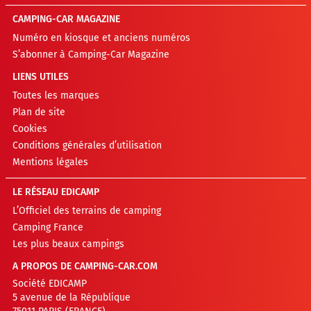
CAMPING-CAR MAGAZINE
Numéro en kiosque et anciens numéros
S’abonner à Camping-Car Magazine
LIENS UTILES
Toutes les marques
Plan de site
Cookies
Conditions générales d’utilisation
Mentions légales
LE RÉSEAU EDICAMP
L’Officiel des terrains de camping
Camping France
Les plus beaux campings
A PROPOS DE CAMPING-CAR.COM
Société EDICAMP
5 avenue de la République