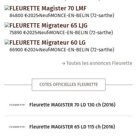
FLEURETTE Magister 70 LMF
84800 €
2025
Neuf
MONCE-EN-BELIN (72-sarthe)
FLEURETTE Migrateur 65 LJG
75890 €
2025
Neuf
MONCE-EN-BELIN (72-sarthe)
FLEURETTE Migrateur 60 LG
66900 €
2024
Neuf
MONCE-EN-BELIN (72-sarthe)
Toutes les annonces Fleurette
COTES OFFICIELLES FLEURETTE
Fleurette MAGISTER 70 LD 130 ch (2016)
Fleurette MAGISTER 65 LD 115 ch (2016)