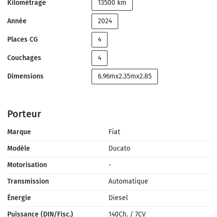
Kilométrage
13500 km
Année
2024
Places CG
4
Couchages
4
Dimensions
6.96mx2.35mx2.85
Porteur
Marque
Fiat
Modèle
Ducato
Motorisation
-
Transmission
Automatique
Énergie
Diesel
Puissance (DIN/Fisc.)
140Ch.
/
7CV