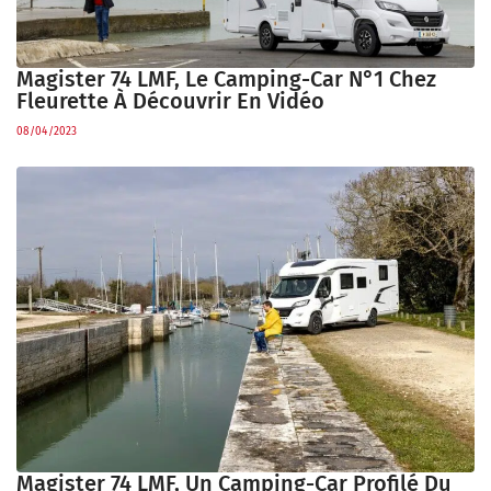
Magister 74 LMF, Le Camping-Car N°1 Chez
Fleurette À Découvrir En Vidéo
08/04/2023
Magister 74 LMF, Un Camping-Car Profilé Du