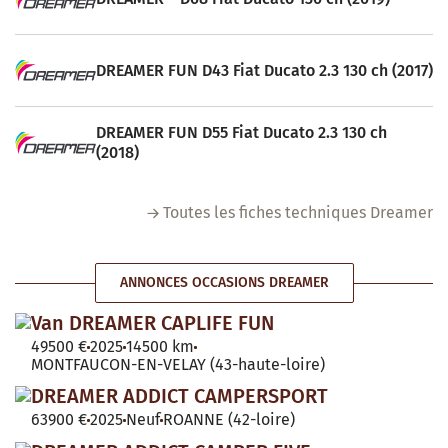
DREAMER FUN D43 Fiat Ducato 2.3 130 ch (2017)
DREAMER FUN D55 Fiat Ducato 2.3 130 ch
(2018)
Toutes les fiches techniques Dreamer
ANNONCES OCCASIONS DREAMER
Van DREAMER CAPLIFE FUN
49500 €
2025
14500 km
MONTFAUCON-EN-VELAY (43-haute-loire)
DREAMER ADDICT CAMPERSPORT
63900 €
2025
Neuf
ROANNE (42-loire)