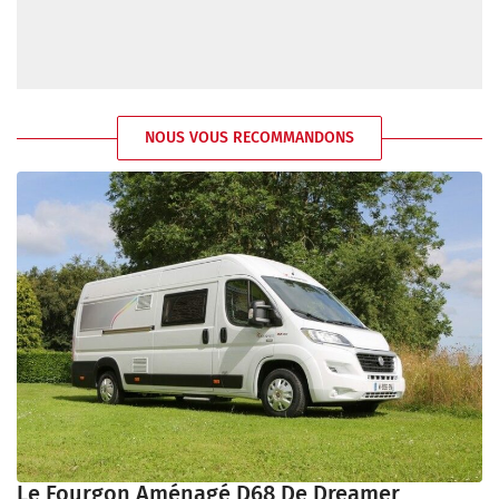
NOUS VOUS RECOMMANDONS
Le Fourgon Aménagé D68 De Dreamer