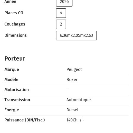
Année
2026
Places CG
4
Couchages
2
Dimensions
6.36mx2.05mx2.63
Porteur
Marque
Peugeot
Modèle
Boxer
Motorisation
-
Transmission
Automatique
Énergie
Diesel
Puissance (DIN/Fisc.)
140Ch.
/
-