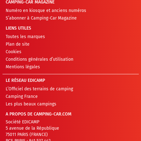
CAMPING-CAR MAGAZINE
Numéro en kiosque et anciens numéros
S’abonner à Camping-Car Magazine
LIENS UTILES
Toutes les marques
Plan de site
Cookies
Conditions générales d’utilisation
Mentions légales
LE RÉSEAU EDICAMP
L’Officiel des terrains de camping
Camping France
Les plus beaux campings
A PROPOS DE CAMPING-CAR.COM
Société EDICAMP
5 avenue de la République
75011 PARIS (FRANCE)
RCS PARIS : 841 537 442