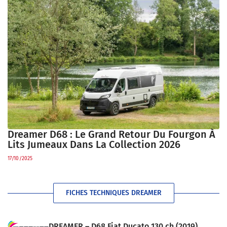
Dreamer D68 : Le Grand Retour Du Fourgon À
Lits Jumeaux Dans La Collection 2026
17/10/2025
FICHES TECHNIQUES DREAMER
DREAMER – D68 Fiat Ducato 130 ch (2019)