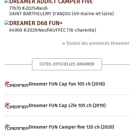
DREAMER ADDICT CAMPER FIVE
77670 €
2025
Neuf
SAINT BARTHELEMY D'ANJOU (49-maine-et-loire)
DREAMER D68 FUN+
64900 €
2026
Neuf
RUFFEC (16-charente)
Toutes les annonces Dreamer
COTES OFFICIELLES DREAMER
Dreamer FUN Cap Fun 105 ch (2018)
Dreamer FUN Cap Life 105 ch (2019)
Dreamer FUN Camper five 120 ch (2020)