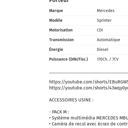
Porteur
Marque
Mercedes
Modèle
Sprinter
Motorisation
CDI
Transmission
Automatique
Énergie
Diesel
Puissance (DIN/Fisc.)
170Ch.
/
7CV
https://youtube.com/shorts/EBuRGW
https://youtube.com/shorts/43wqy0
ACCESSOIRES USINE :
- PACK M :
• Système multimédia MERCEDES MBUX 
• Caméra de recul avec écran de contr