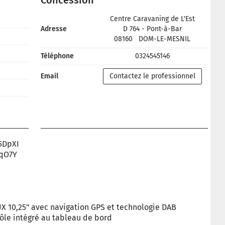
Concession
Centre Caravaning de L'Est
Adresse
D 764 - Pont-à-Bar
08160
DOM-LE-MESNIL
Téléphone
0324545146
Email
Contactez le professionnel
5DpXI
yqO7Y
10,25" avec navigation GPS et technologie DAB
ôle intégré au tableau de bord