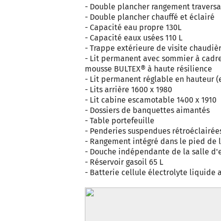
- Double plancher rangement traversan
- Double plancher chauffé et éclairé
- Capacité eau propre 130L
- Capacité eaux usées 110 L
- Trappe extérieure de visite chaudiè
- Lit permanent avec sommier à cadre
mousse BULTEX® à haute résilience
- Lit permanent réglable en hauteur (
- Lits arrière 1600 x 1980
- Lit cabine escamotable 1400 x 1910
- Dossiers de banquettes aimantés
- Table portefeuille
- Penderies suspendues rétroéclairée
- Rangement intégré dans le pied de l
- Douche indépendante de la salle d'
- Réservoir gasoil 65 L
- Batterie cellule électrolyte liquide