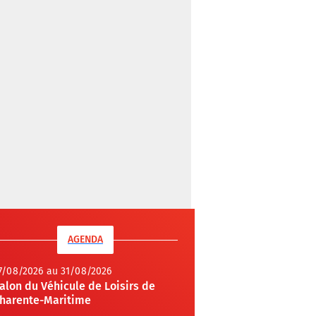
AGENDA
7/08/2026 au 31/08/2026
alon du Véhicule de Loisirs de
harente-Maritime