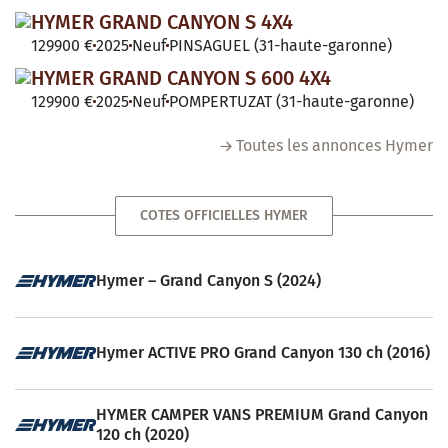
HYMER GRAND CANYON S 4X4
129900 €
2025
Neuf
PINSAGUEL (31-haute-garonne)
HYMER GRAND CANYON S 600 4X4
129900 €
2025
Neuf
POMPERTUZAT (31-haute-garonne)
Toutes les annonces Hymer
COTES OFFICIELLES HYMER
Hymer – Grand Canyon S (2024)
Hymer ACTIVE PRO Grand Canyon 130 ch (2016)
HYMER CAMPER VANS PREMIUM Grand Canyon
120 ch (2020)