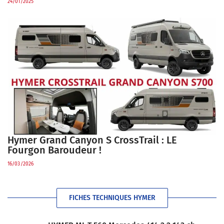
24/01/2025
Hymer Grand Canyon S CrossTrail : LE
Fourgon Baroudeur !
16/03/2026
FICHES TECHNIQUES HYMER