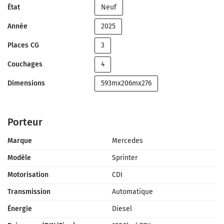
État
Neuf
Année
2025
Places CG
3
Couchages
4
Dimensions
593mx206mx276
Porteur
Marque
Mercedes
Modèle
Sprinter
Motorisation
CDI
Transmission
Automatique
Énergie
Diesel