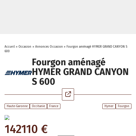
Accueil
»
Occasion
»
Annonces Occasion
»
Fourgon aménagé HYMER GRAND CANYON S
600
Fourgon aménagé
HYMER GRAND CANYON
S 600
Haute-Garonne
Occitanie
France
Hymer
Fourgon
142110 €