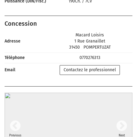
Puissance (DIN/Fisc.)
190Ch.
/
7CV
Concession
Macard Loisirs
Adresse
1 Rue Granaillet
31450
POMPERTUZAT
Téléphone
0770276313
Email
Contactez le professionnel
Previous
Next