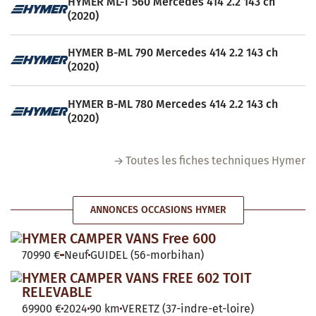
HYMER ML-T 560 Mercedes 414 2.2 143 ch
(2020)
HYMER B-ML 790 Mercedes 414 2.2 143 ch
(2020)
HYMER B-ML 780 Mercedes 414 2.2 143 ch
(2020)
Toutes les fiches techniques Hymer
ANNONCES OCCASIONS HYMER
HYMER CAMPER VANS Free 600
70990 €
Neuf
GUIDEL (56-morbihan)
HYMER CAMPER VANS FREE 602 TOIT
RELEVABLE
69900 €
2024
90 km
VERETZ (37-indre-et-loire)