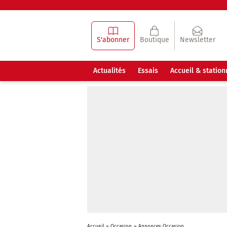
S'abonner
Boutique
Newsletter
Actualités
Essais
Accueil & statio
Accueil
»
Occasion
»
Annonces Occasion