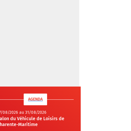
AGENDA
7/08/2026 au 31/08/2026
alon du Véhicule de Loisirs de
harente-Maritime