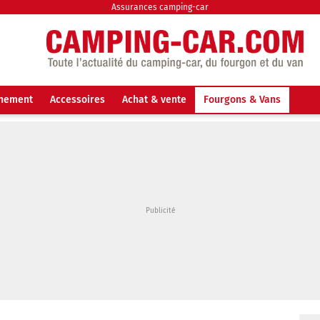
Assurances camping-car
nnement
Accessoires
Achat & vente
Fourgons & Vans