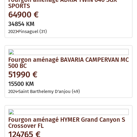
SPORTS
64900 €
34854 KM
2023
Pinsaguel (31)
Fourgon aménagé BAVARIA CAMPERVAN MC
500 BC
51990 €
15500 KM
2024
Saint Barthelemy D'anjou (49)
Fourgon aménagé HYMER Grand Canyon S
Crossover FL
124765 €