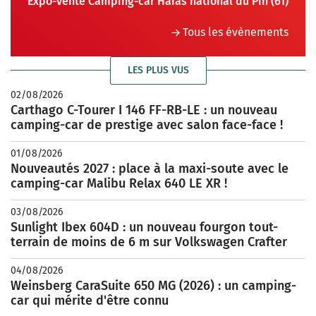
Expo-vente Camping-car Haras national du Pin (61)
Tous les évènements
LES PLUS VUS
02/08/2026
Carthago C-Tourer I 146 FF-RB-LE : un nouveau
camping-car de prestige avec salon face-face !
01/08/2026
Nouveautés 2027 : place à la maxi-soute avec le
camping-car Malibu Relax 640 LE XR !
03/08/2026
Sunlight Ibex 604D : un nouveau fourgon tout-
terrain de moins de 6 m sur Volkswagen Crafter
04/08/2026
Weinsberg CaraSuite 650 MG (2026) : un camping-
car qui mérite d'être connu