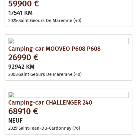
59900 €
17541 KM
2025
Saint Geours De Maremne (40)
Camping-car MOOVEO P608 P608
26990 €
92942 KM
2008
Saint Geours De Maremne (40)
Camping-car CHALLENGER 240
68910 €
NEUF
2025
Saint-Jean-Du-Cardonnay (76)