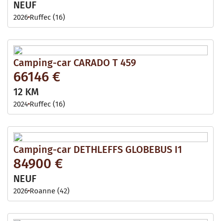
NEUF
2026
Ruffec (16)
Camping-car CARADO T 459
66146 €
12 KM
2024
Ruffec (16)
Camping-car DETHLEFFS GLOBEBUS I1
84900 €
NEUF
2026
Roanne (42)