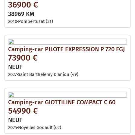
36900 €
38969 KM
2010
Pompertuzat (31)
Camping-car PILOTE EXPRESSION P 720 FGJ
73900 €
NEUF
2027
Saint Barthelemy D'anjou (49)
Camping-car GIOTTILINE COMPACT C 60
54990 €
NEUF
2025
Noyelles Godault (62)