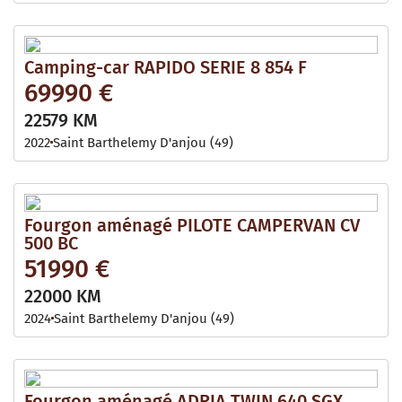
Camping-car RAPIDO SERIE 8 854 F
69990 €
22579 KM
2022
Saint Barthelemy D'anjou (49)
Fourgon aménagé PILOTE CAMPERVAN CV
500 BC
51990 €
22000 KM
2024
Saint Barthelemy D'anjou (49)
Fourgon aménagé ADRIA TWIN 640 SGX