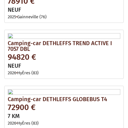
78910 €
NEUF
2025
Gainneville (76)
Camping-car DETHLEFFS TREND ACTIVE I
7057 DBL
94820 €
NEUF
2026
HyÈres (83)
Camping-car DETHLEFFS GLOBEBUS T4
72900 €
7 KM
2026
HyÈres (83)