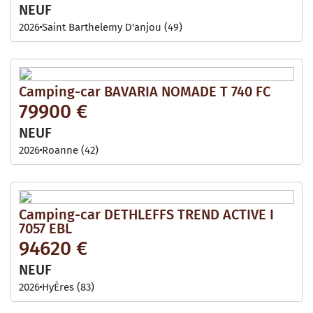
NEUF
2026
Saint Barthelemy D'anjou (49)
Camping-car BAVARIA NOMADE T 740 FC
79900 €
NEUF
2026
Roanne (42)
Camping-car DETHLEFFS TREND ACTIVE I
7057 EBL
94620 €
NEUF
2026
HyÈres (83)