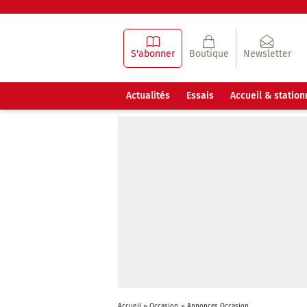
S'abonner
Boutique
Newsletter
Actualités
Essais
Accueil & statio
Accueil
»
Occasion
»
Annonces Occasion