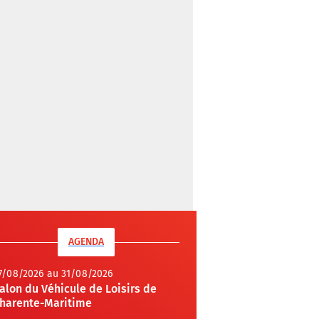
AGENDA
7/08/2026 au 31/08/2026
alon du Véhicule de Loisirs de
harente-Maritime