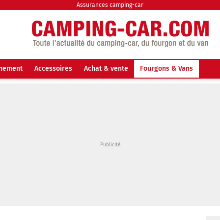
Assurances camping-car
nnement
Accessoires
Achat & vente
Fourgons & Vans