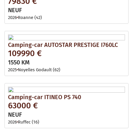
79830 €
NEUF
2026
Roanne (42)
Camping-car AUTOSTAR PRESTIGE I760LC
109990 €
1550 KM
2025
Noyelles Godault (62)
Camping-car ITINEO PS 740
63000 €
NEUF
2026
Ruffec (16)