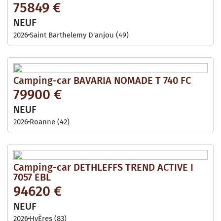
75849 €
NEUF
2026
Saint Barthelemy D'anjou (49)
Camping-car BAVARIA NOMADE T 740 FC
79900 €
NEUF
2026
Roanne (42)
Camping-car DETHLEFFS TREND ACTIVE I
7057 EBL
94620 €
NEUF
2026
HyÈres (83)