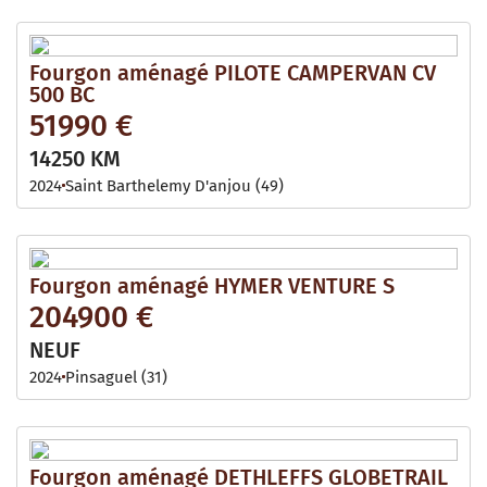
Fourgon aménagé PILOTE CAMPERVAN CV
500 BC
51990 €
14250 KM
2024
Saint Barthelemy D'anjou (49)
Fourgon aménagé HYMER VENTURE S
204900 €
NEUF
2024
Pinsaguel (31)
Fourgon aménagé DETHLEFFS GLOBETRAIL