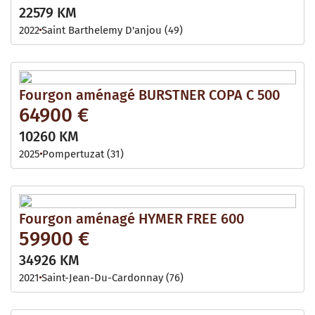
22579 KM
2022
Saint Barthelemy D'anjou (49)
Fourgon aménagé BURSTNER COPA C 500
64900 €
10260 KM
2025
Pompertuzat (31)
Fourgon aménagé HYMER FREE 600
59900 €
34926 KM
2021
Saint-Jean-Du-Cardonnay (76)