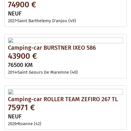
74900 €
NEUF
2027
Saint Barthelemy D'anjou (49)
Camping-car BURSTNER IXEO 586
43900 €
76500 KM
2014
Saint Geours De Maremne (40)
Camping-car ROLLER TEAM ZEFIRO 267 TL
75971 €
NEUF
2026
Roanne (42)