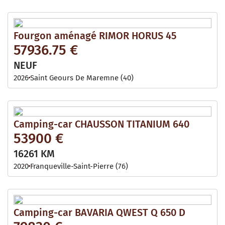
Fourgon aménagé RIMOR HORUS 45
57936.75 €
NEUF
2026
Saint Geours De Maremne (40)
Camping-car CHAUSSON TITANIUM 640
53900 €
16261 KM
2020
Franqueville-Saint-Pierre (76)
Camping-car BAVARIA QWEST Q 650 D