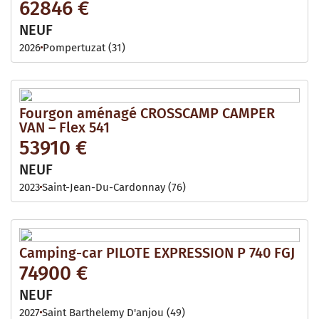
62846 €
NEUF
2026
Pompertuzat (31)
Fourgon aménagé CROSSCAMP CAMPER
VAN – Flex 541
53910 €
NEUF
2023
Saint-Jean-Du-Cardonnay (76)
Camping-car PILOTE EXPRESSION P 740 FGJ
74900 €
NEUF
2027
Saint Barthelemy D'anjou (49)