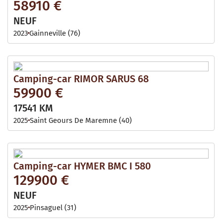
58910 €
NEUF
2023
Gainneville (76)
Camping-car RIMOR SARUS 68
59900 €
17541 KM
2025
Saint Geours De Maremne (40)
Camping-car HYMER BMC I 580
129900 €
NEUF
2025
Pinsaguel (31)