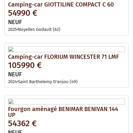
Camping-car GIOTTILINE COMPACT C 60
54990 €
NEUF
2025
Noyelles Godault (62)
Camping-car FLORIUM WINCESTER 71 LMF
105990 €
NEUF
2024
Saint Barthelemy D'anjou (49)
Fourgon aménagé BENIMAR BENIVAN 144
UP
54362 €
NEUF