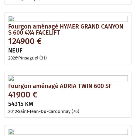
Fourgon aménagé HYMER GRAND CANYON
S 600 4X4 FACELIFT
124900 €
NEUF
2026
Pinsaguel (31)
Fourgon aménagé ADRIA TWIN 600 SF
41900 €
54315 KM
2012
Saint-Jean-Du-Cardonnay (76)