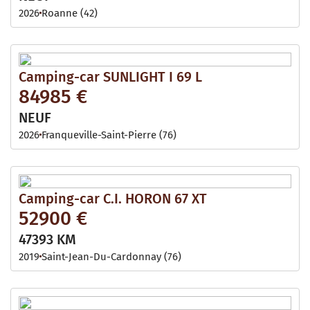
2026
Roanne (42)
Camping-car SUNLIGHT I 69 L
84985 €
NEUF
2026
Franqueville-Saint-Pierre (76)
Camping-car C.I. HORON 67 XT
52900 €
47393 KM
2019
Saint-Jean-Du-Cardonnay (76)