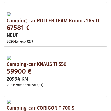
Camping-car ROLLER TEAM Kronos 265 TL
67581 €
NEUF
2026
Evreux (27)
Camping-car KNAUS TI 550
59900 €
20994 KM
2023
Pompertuzat (31)
Camping-car CORIGON T 700 S