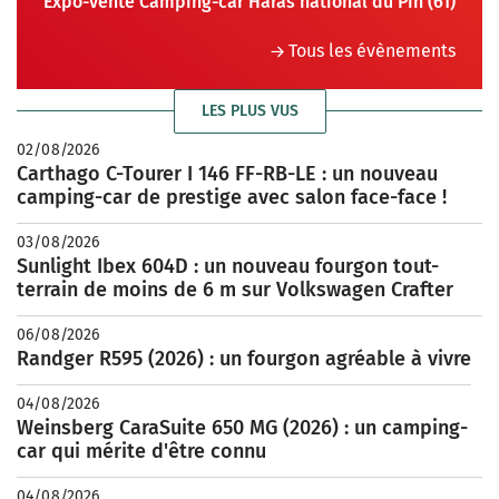
Expo-vente Camping-car Haras national du Pin (61)
Tous les évènements
LES PLUS VUS
02/08/2026
Carthago C-Tourer I 146 FF-RB-LE : un nouveau
camping-car de prestige avec salon face-face !
03/08/2026
Sunlight Ibex 604D : un nouveau fourgon tout-
terrain de moins de 6 m sur Volkswagen Crafter
06/08/2026
Randger R595 (2026) : un fourgon agréable à vivre
04/08/2026
Weinsberg CaraSuite 650 MG (2026) : un camping-
car qui mérite d'être connu
04/08/2026