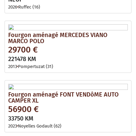
2026
Ruffec (16)
Fourgon aménagé MERCEDES VIANO
MARCO POLO
29700 €
221478 KM
2013
Pompertuzat (31)
Fourgon aménagé FONT VENDôME AUTO
CAMPER XL
56900 €
33750 KM
2023
Noyelles Godault (62)