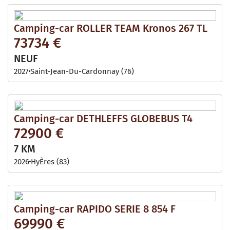
Camping-car ROLLER TEAM Kronos 267 TL
73734 €
NEUF
2027
Saint-Jean-Du-Cardonnay (76)
Camping-car DETHLEFFS GLOBEBUS T4
72900 €
7 KM
2026
HyÈres (83)
Camping-car RAPIDO SERIE 8 854 F
69990 €