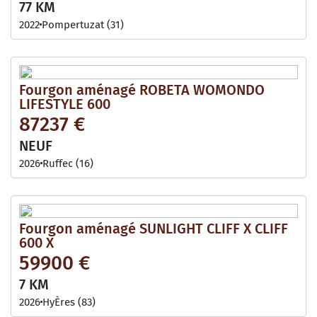
77 KM
2022
Pompertuzat (31)
Fourgon aménagé ROBETA WOMONDO
LIFESTYLE 600
87237 €
NEUF
2026
Ruffec (16)
Fourgon aménagé SUNLIGHT CLIFF X CLIFF
600 X
59900 €
7 KM
2026
HyÈres (83)