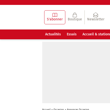
S'abonner
Boutique
Newsletter
Actualités
Essais
Accueil & statio
Accueil
»
Occasion
»
Annonces Occasion