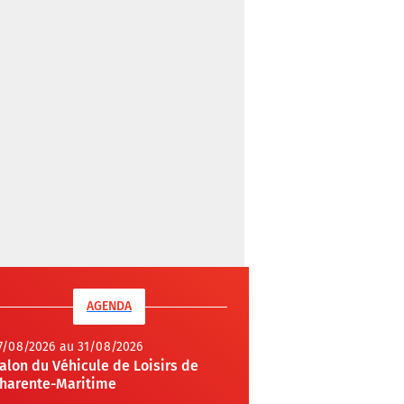
AGENDA
7/08/2026 au 31/08/2026
alon du Véhicule de Loisirs de
harente-Maritime