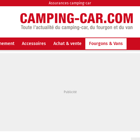
Assurances camping-car
nnement
Accessoires
Achat & vente
Fourgons & Vans