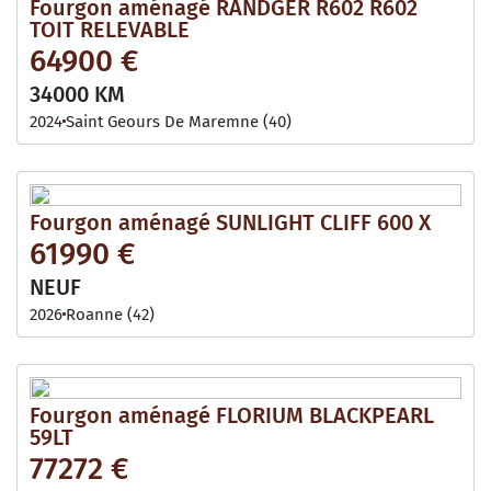
Fourgon aménagé RANDGER R602 R602
TOIT RELEVABLE
64900 €
34000 KM
2024
Saint Geours De Maremne (40)
Fourgon aménagé SUNLIGHT CLIFF 600 X
61990 €
NEUF
2026
Roanne (42)
Fourgon aménagé FLORIUM BLACKPEARL
59LT
77272 €