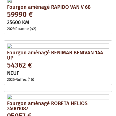
Fourgon aménagé RAPIDO VAN V 68
59990 €
25600 KM
2023
Roanne (42)
Fourgon aménagé BENIMAR BENIVAN 144
UP
54362 €
NEUF
2026
Ruffec (16)
Fourgon aménagé ROBETA HELIOS
24001087
95957 €