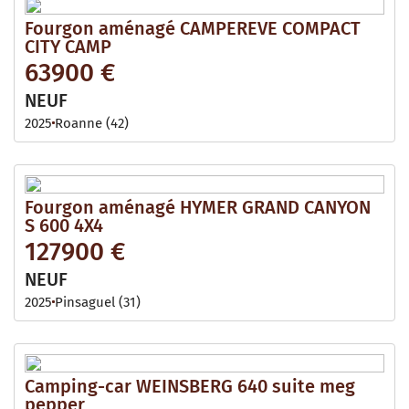
Fourgon aménagé CAMPEREVE COMPACT
CITY CAMP
63900 €
NEUF
2025
Roanne (42)
Fourgon aménagé HYMER GRAND CANYON
S 600 4X4
127900 €
NEUF
2025
Pinsaguel (31)
Camping-car WEINSBERG 640 suite meg
pepper