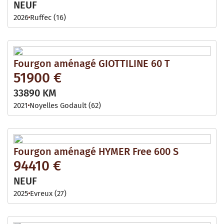
NEUF
2026
Ruffec (16)
Fourgon aménagé GIOTTILINE 60 T
51900 €
33890 KM
2021
Noyelles Godault (62)
Fourgon aménagé HYMER Free 600 S
94410 €
NEUF
2025
Evreux (27)