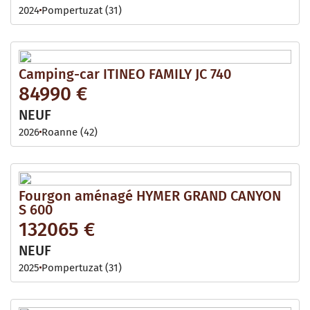
2024
Pompertuzat (31)
Camping-car ITINEO FAMILY JC 740
84990 €
NEUF
2026
Roanne (42)
Fourgon aménagé HYMER GRAND CANYON
S 600
132065 €
NEUF
2025
Pompertuzat (31)