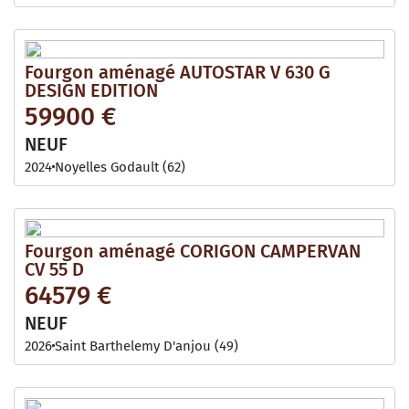
Fourgon aménagé AUTOSTAR V 630 G
DESIGN EDITION
59900 €
NEUF
2024
Noyelles Godault (62)
Fourgon aménagé CORIGON CAMPERVAN
CV 55 D
64579 €
NEUF
2026
Saint Barthelemy D'anjou (49)