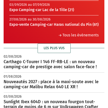
03/09/2026 au 07/09/2026
Expo Camping-car Lac de la Tille (21)
27/08/2026 au 30/08/2026
Expo-vente Camping-car Haras national du Pin (61)
Tous les évènements
LES PLUS VUS
02/08/2026
Carthago C-Tourer I 146 FF-RB-LE : un nouveau
camping-car de prestige avec salon face-face !
01/08/2026
Nouveautés 2027 : place à la maxi-soute avec le
camping-car Malibu Relax 640 LE XR !
03/08/2026
Sunlight Ibex 604D : un nouveau fourgon tout-
terrain de moins de 6 m sur Volkswagen Crafter