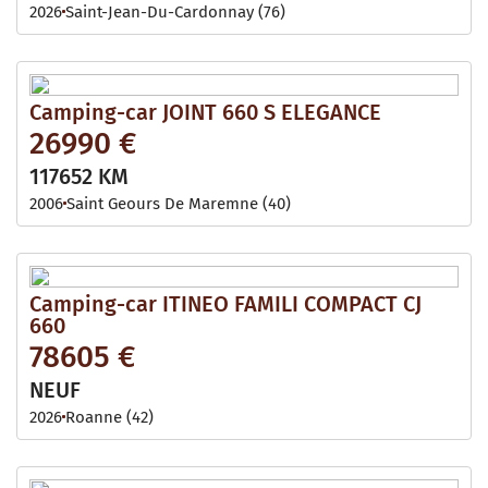
2026
Saint-Jean-Du-Cardonnay (76)
Camping-car JOINT 660 S ELEGANCE
26990 €
117652 KM
2006
Saint Geours De Maremne (40)
Camping-car ITINEO FAMILI COMPACT CJ
660
78605 €
NEUF
2026
Roanne (42)