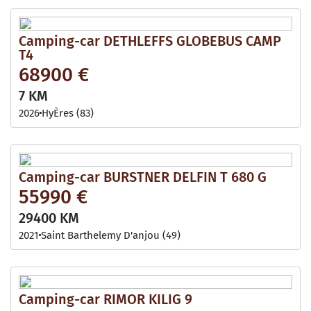
Camping-car DETHLEFFS GLOBEBUS CAMP
T4
68900 €
7 KM
2026
HyÈres (83)
Camping-car BURSTNER DELFIN T 680 G
55990 €
29400 KM
2021
Saint Barthelemy D'anjou (49)
Camping-car RIMOR KILIG 9