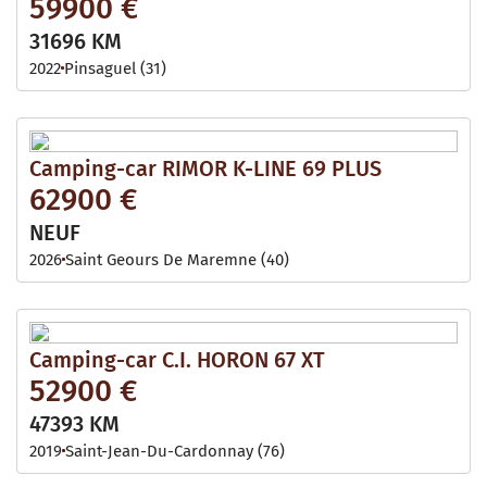
59900 €
31696 KM
2022
Pinsaguel (31)
Camping-car RIMOR K-LINE 69 PLUS
62900 €
NEUF
2026
Saint Geours De Maremne (40)
Camping-car C.I. HORON 67 XT
52900 €
47393 KM
2019
Saint-Jean-Du-Cardonnay (76)