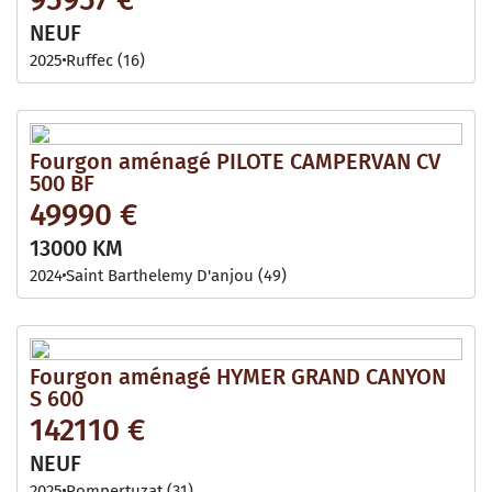
NEUF
2025
Ruffec (16)
Fourgon aménagé PILOTE CAMPERVAN CV
500 BF
49990 €
13000 KM
2024
Saint Barthelemy D'anjou (49)
Fourgon aménagé HYMER GRAND CANYON
S 600
142110 €
NEUF
2025
Pompertuzat (31)