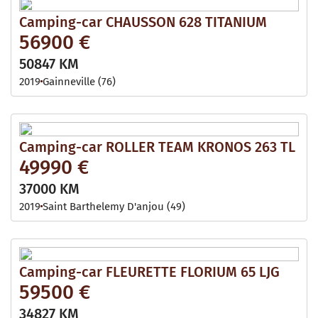
Camping-car CHAUSSON 628 TITANIUM
56900 €
50847 KM
2019
Gainneville (76)
Camping-car ROLLER TEAM KRONOS 263 TL
49990 €
37000 KM
2019
Saint Barthelemy D'anjou (49)
Camping-car FLEURETTE FLORIUM 65 LJG
59500 €
34827 KM