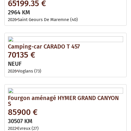
65199.35 €
2964 KM
2026
Saint Geours De Maremne (40)
Camping-car CARADO T 457
70135 €
NEUF
2026
Voglans (73)
Fourgon aménagé HYMER GRAND CANYON
S
85900 €
30507 KM
2022
Evreux (27)