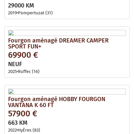
29000 KM
2019
Pompertuzat (31)
Fourgon aménagé DREAMER CAMPER
SPORT FUN+
69900 €
NEUF
2025
Ruffec (16)
Fourgon aménagé HOBBY FOURGON
VANTANA K 60 FT
57900 €
663 KM
2022
HyÈres (83)