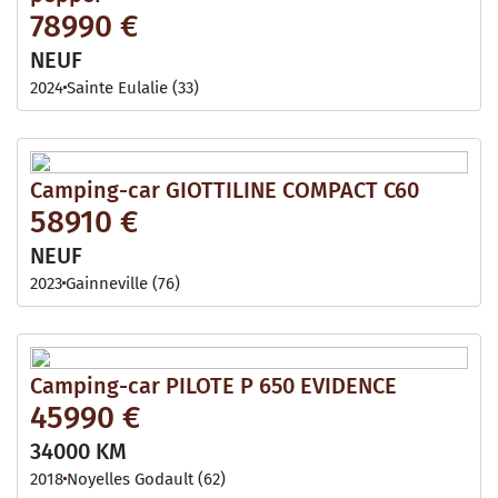
78990 €
NEUF
2024
Sainte Eulalie (33)
Camping-car GIOTTILINE COMPACT C60
58910 €
NEUF
2023
Gainneville (76)
Camping-car PILOTE P 650 EVIDENCE
45990 €
34000 KM
2018
Noyelles Godault (62)