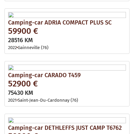
Camping-car ADRIA COMPACT PLUS SC
59900 €
28516 KM
2022
Gainneville (76)
Camping-car CARADO T459
52900 €
75430 KM
2021
Saint-Jean-Du-Cardonnay (76)
Camping-car DETHLEFFS JUST CAMP T6762