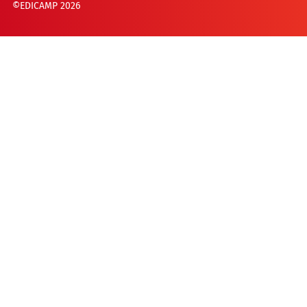
©EDICAMP 2026