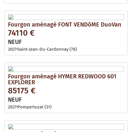
Fourgon aménagé FONT VENDôME DuoVan
74110 €
NEUF
2027
Saint-Jean-Du-Cardonnay (76)
Fourgon aménagé HYMER REDWOOD 601
EXPLORER
85175 €
NEUF
2027
Pompertuzat (31)