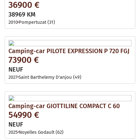
36900 €
38969 KM
2010
Pompertuzat (31)
Camping-car PILOTE EXPRESSION P 720 FGJ
73900 €
NEUF
2027
Saint Barthelemy D'anjou (49)
Camping-car GIOTTILINE COMPACT C 60
54990 €
NEUF
2025
Noyelles Godault (62)