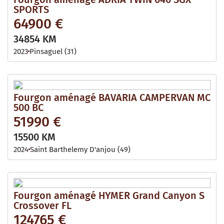
SPORTS
64900 €
34854 KM
2023
Pinsaguel (31)
Fourgon aménagé BAVARIA CAMPERVAN MC
500 BC
51990 €
15500 KM
2024
Saint Barthelemy D'anjou (49)
Fourgon aménagé HYMER Grand Canyon S
Crossover FL
124765 €