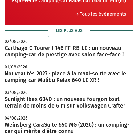
Expo-vente Camping-car Haras national du Pin (61)
Tous les évènements
LES PLUS VUS
02/08/2026
Carthago C-Tourer I 146 FF-RB-LE : un nouveau
camping-car de prestige avec salon face-face !
01/08/2026
Nouveautés 2027 : place à la maxi-soute avec le
camping-car Malibu Relax 640 LE XR !
03/08/2026
Sunlight Ibex 604D : un nouveau fourgon tout-
terrain de moins de 6 m sur Volkswagen Crafter
04/08/2026
Weinsberg CaraSuite 650 MG (2026) : un camping-
car qui mérite d'être connu