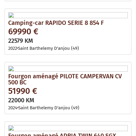
Camping-car RAPIDO SERIE 8 854 F
69990 €
22579 KM
2022
Saint Barthelemy D'anjou (49)
Fourgon aménagé PILOTE CAMPERVAN CV
500 BC
51990 €
22000 KM
2024
Saint Barthelemy D'anjou (49)
Fourgon aménagé ADRIA TWIN 640 SGX