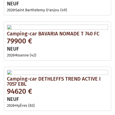
NEUF
2026
Saint Barthelemy D'anjou (49)
Camping-car BAVARIA NOMADE T 740 FC
79900 €
NEUF
2026
Roanne (42)
Camping-car DETHLEFFS TREND ACTIVE I
7057 EBL
94620 €
NEUF
2026
HyÈres (83)