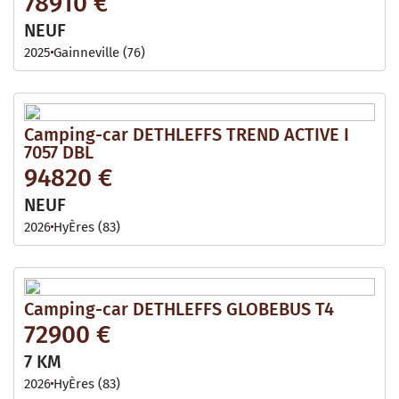
78910 €
NEUF
2025
Gainneville (76)
Camping-car DETHLEFFS TREND ACTIVE I
7057 DBL
94820 €
NEUF
2026
HyÈres (83)
Camping-car DETHLEFFS GLOBEBUS T4
72900 €
7 KM
2026
HyÈres (83)