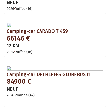
NEUF
2026
Ruffec (16)
Camping-car CARADO T 459
66146 €
12 KM
2024
Ruffec (16)
Camping-car DETHLEFFS GLOBEBUS I1
84900 €
NEUF
2026
Roanne (42)