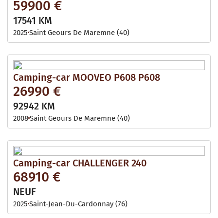
59900 €
17541 KM
2025
Saint Geours De Maremne (40)
Camping-car MOOVEO P608 P608
26990 €
92942 KM
2008
Saint Geours De Maremne (40)
Camping-car CHALLENGER 240
68910 €
NEUF
2025
Saint-Jean-Du-Cardonnay (76)